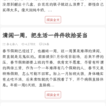
没想到翻出十几盒，白花花的银子就这么浪费了，都怪自己
买得太多。像天润纯牛奶，...
阅读全文
清闲一周，把生活一件件收拾妥当
杂七杂八
4,278次
24条
春节假期已经过了，也搬砖一周，这一周算是难得的清闲，
简直就是见鬼似的。前面提到1月份项目驻场，后来不停的
压，春节假期都要上班的节奏，我肯定不愿意，尽管有所谓
的两倍工资，作为一个一年难得有几个假期的人，春节又是
特殊假期，怎么可能不回家。加上一月加班太狠，身体确实
有点吃不消，后来索性就找个医院看了下，开个病假直接休
息。年前一周6天班，直接病...
阅读全文