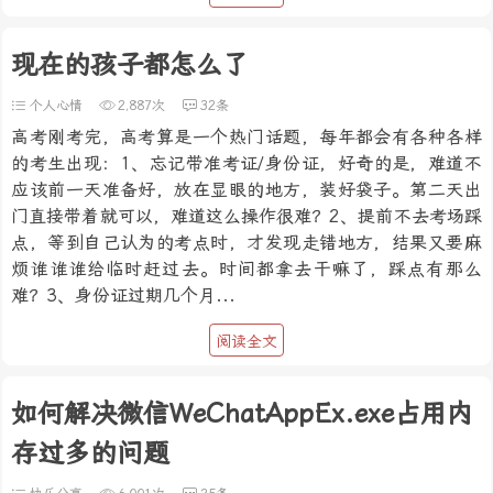
现在的孩子都怎么了
个人心情
2,887次
32条
高考刚考完，高考算是一个热门话题，每年都会有各种各样
的考生出现：1、忘记带准考证/身份证，好奇的是，难道不
应该前一天准备好，放在显眼的地方，装好袋子。第二天出
门直接带着就可以，难道这么操作很难？2、提前不去考场踩
点，等到自己认为的考点时，才发现走错地方，结果又要麻
烦谁谁谁给临时赶过去。时间都拿去干嘛了，踩点有那么
难？3、身份证过期几个月...
阅读全文
如何解决微信WeChatAppEx.exe占用内
存过多的问题