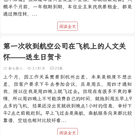
概半个月前，一年租期到期，车位业主来找我要租金，都是
通过微信转，...
阅读全文
第一次收到航空公司在飞机上的人文关
怀——送生日贺卡
杂七杂八
3,181次
25条
上个月，因工作关系需要到杭州出差，本来是极度不想出
差，但客户要求下午去参加会议，且是周五，周四才通知
我，按以往我是周四晚上就飞过去。但现在有很多不爽的事
情，所以周四晚上不可能浪费自己的时间，就拖到周五早上9
点多的飞机，结果还没出发就收到晚点1小时的信息，幸好下
午2点之前能赶到。早上飞过去是南航，南航服务向来都比较
靠谱，空姐也相对比较好看...
阅读全文