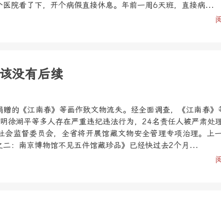
医院看了下，开个病假直接休息。年前一周6天班，直接病...
该没有后续
捐赠的《江南春》等画作致文物流失。经全面调查，《江南春》
查明徐湖平等多人存在严重违纪违法行为，24名责任人被严肃处
社会监督委员会，全省将开展馆藏文物安全管理专项治理。上
二：南京博物馆不见五件馆藏珍品》已经快过去2个月...