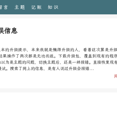
留言
主题
记账
知识
错误信息
1.3版本的升级提示，本来我就是懒得升级的人，看着这次算是升
结果操作了两次都是无功而返。下载升级包，覆盖到现有的程
开始以为是主题的问题，切换主题后，还是一样报错。直接恢复现
试。搜索了网上的信息，是有人说过升级会报错...