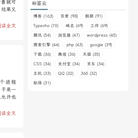
带着就可
标签云
，结果又
博客 (163)
百度 (98)
假期 (91)
阅读全文
Typecho (70)
域名 (69)
工作 (69)
腾讯 (54)
浏览器 (47)
wordpress (45)
搜索引擎 (44)
php (43)
google (39)
下载 (36)
微信 (36)
天猫 (35)
CSS (34)
支付宝 (34)
京东 (34)
主机 (33)
QQ (32)
360 (32)
个进程
职场 (31)
。于是一
止允许也
阅读全文