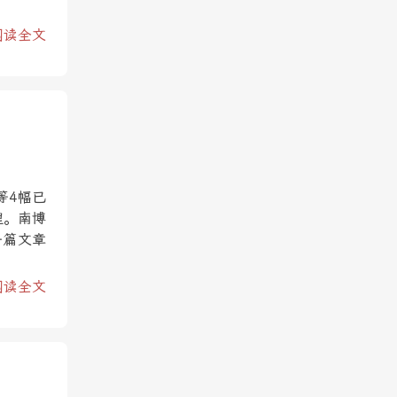
阅读全文
等4幅已
理。南博
一篇文章
阅读全文