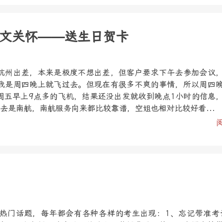
文关怀——送生日贺卡
杭州出差，本来是极度不想出差，但客户要求下午去参加会议
我是周四晚上就飞过去。但现在有很多不爽的事情，所以周四
周五早上9点多的飞机，结果还没出发就收到晚点1小时的信息
去是南航，南航服务向来都比较靠谱，空姐也相对比较好看...
热门话题，每年都会有各种各样的考生出现：1、忘记带准考