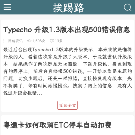
挨踢路
Typecho 升级1.3版本出现500错误信息
网络资讯
1,508次
13条
最近后台出现Typecho1.3版本的升级提示，本来我就是懒得
升级的人，看着这次算是升级了大版本，于是就尝试升级版
本，结果操作了两次都是无功而返。下载升级包，覆盖到现
有的程序上，前后台直接报500错误。一开始以为是主题的
问题，切换主题后，还是一样报错。直接恢复现有版本，先
不折腾了，等有时间再慢慢试。搜索了网上的信息，是有人
说过升级会报错...
阅读全文
粤通卡如何取消ETC停车自动扣费