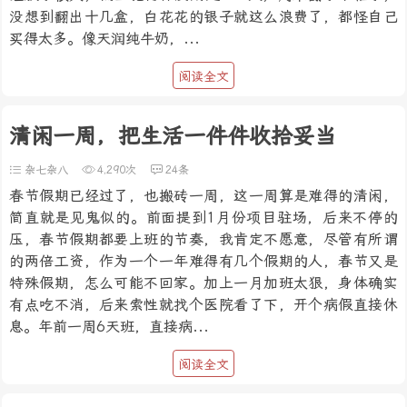
没想到翻出十几盒，白花花的银子就这么浪费了，都怪自己
买得太多。像天润纯牛奶，...
阅读全文
清闲一周，把生活一件件收拾妥当
杂七杂八
4,290次
24条
春节假期已经过了，也搬砖一周，这一周算是难得的清闲，
简直就是见鬼似的。前面提到1月份项目驻场，后来不停的
压，春节假期都要上班的节奏，我肯定不愿意，尽管有所谓
的两倍工资，作为一个一年难得有几个假期的人，春节又是
特殊假期，怎么可能不回家。加上一月加班太狠，身体确实
有点吃不消，后来索性就找个医院看了下，开个病假直接休
息。年前一周6天班，直接病...
阅读全文