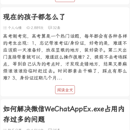
现在的孩子都怎么了
个人心情
2,889次
32条
高考刚考完，高考算是一个热门话题，每年都会有各种各样
的考生出现：1、忘记带准考证/身份证，好奇的是，难道不
应该前一天准备好，放在显眼的地方，装好袋子。第二天出
门直接带着就可以，难道这么操作很难？2、提前不去考场踩
点，等到自己认为的考点时，才发现走错地方，结果又要麻
烦谁谁谁给临时赶过去。时间都拿去干嘛了，踩点有那么
难？3、身份证过期几个月...
阅读全文
如何解决微信WeChatAppEx.exe占用内
存过多的问题