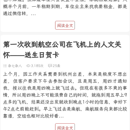
概半个月前，一年租期到期，车位业主来找我要租金，都是
通过微信转，...
阅读全文
第一次收到航空公司在飞机上的人文关
怀——送生日贺卡
杂七杂八
3,185次
25条
上个月，因工作关系需要到杭州出差，本来是极度不想出
差，但客户要求下午去参加会议，且是周五，周四才通知
我，按以往我是周四晚上就飞过去。但现在有很多不爽的事
情，所以周四晚上不可能浪费自己的时间，就拖到周五早上9
点多的飞机，结果还没出发就收到晚点1小时的信息，幸好下
午2点之前能赶到。早上飞过去是南航，南航服务向来都比较
靠谱，空姐也相对比较好看...
阅读全文