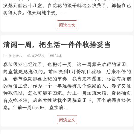
没想到翻出十几盒，白花花的银子就这么浪费了，都怪自己
买得太多。像天润纯牛奶，...
阅读全文
清闲一周，把生活一件件收拾妥当
杂七杂八
4,292次
24条
春节假期已经过了，也搬砖一周，这一周算是难得的清闲，
简直就是见鬼似的。前面提到1月份项目驻场，后来不停的
压，春节假期都要上班的节奏，我肯定不愿意，尽管有所谓
的两倍工资，作为一个一年难得有几个假期的人，春节又是
特殊假期，怎么可能不回家。加上一月加班太狠，身体确实
有点吃不消，后来索性就找个医院看了下，开个病假直接休
息。年前一周6天班，直接病...
阅读全文