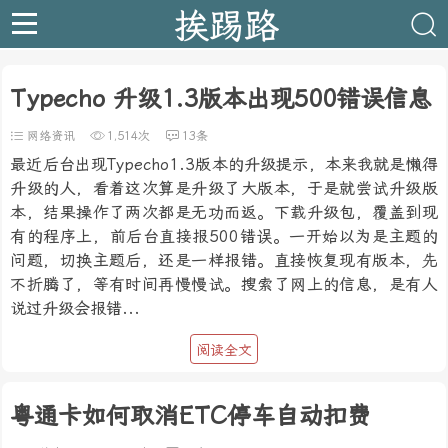
挨踢路
Typecho 升级1.3版本出现500错误信息
网络资讯
1,514次
13条
最近后台出现Typecho1.3版本的升级提示，本来我就是懒得
升级的人，看着这次算是升级了大版本，于是就尝试升级版
本，结果操作了两次都是无功而返。下载升级包，覆盖到现
有的程序上，前后台直接报500错误。一开始以为是主题的
问题，切换主题后，还是一样报错。直接恢复现有版本，先
不折腾了，等有时间再慢慢试。搜索了网上的信息，是有人
说过升级会报错...
阅读全文
粤通卡如何取消ETC停车自动扣费