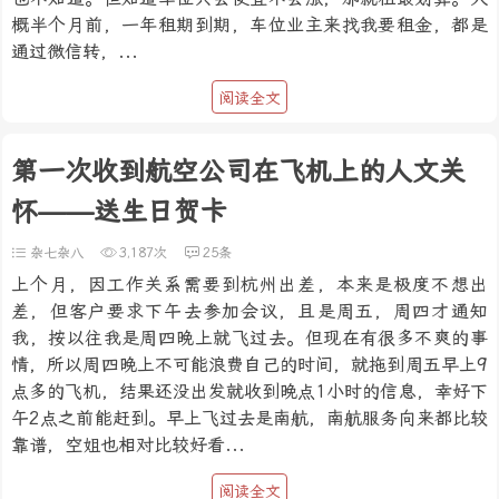
概半个月前，一年租期到期，车位业主来找我要租金，都是
通过微信转，...
阅读全文
第一次收到航空公司在飞机上的人文关
怀——送生日贺卡
杂七杂八
3,187次
25条
上个月，因工作关系需要到杭州出差，本来是极度不想出
差，但客户要求下午去参加会议，且是周五，周四才通知
我，按以往我是周四晚上就飞过去。但现在有很多不爽的事
情，所以周四晚上不可能浪费自己的时间，就拖到周五早上9
点多的飞机，结果还没出发就收到晚点1小时的信息，幸好下
午2点之前能赶到。早上飞过去是南航，南航服务向来都比较
靠谱，空姐也相对比较好看...
阅读全文