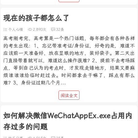
现在的孩子都怎么了
个人心情
2,890次
32条
高考刚考完，高考算是一个热门话题，每年都会有各种各样
的考生出现：1、忘记带准考证/身份证，好奇的是，难道不
应该前一天准备好，放在显眼的地方，装好袋子。第二天出
门直接带着就可以，难道这么操作很难？2、提前不去考场踩
点，等到自己认为的考点时，才发现走错地方，结果又要麻
烦谁谁谁给临时赶过去。时间都拿去干嘛了，踩点有那么
难？3、身份证过期几个月...
阅读全文
如何解决微信WeChatAppEx.exe占用内
存过多的问题