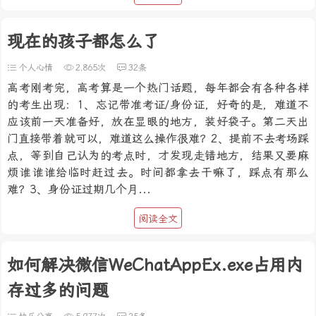
现在的孩子都怎么了
个人心情
2,865次
32条
高考刚考完，高考算是一个热门话题，每年都会有各种各样
的考生出现：1、忘记带准考证/身份证，好奇的是，难道不
应该前一天准备好，放在显眼的地方，装好袋子。第二天出
门直接带着就可以，难道这么操作很难？2、提前不去考场踩
点，等到自己认为的考点时，才发现走错地方，结果又要麻
烦谁谁谁给临时赶过去。时间都拿去干嘛了，踩点有那么
难？3、身份证过期几个月...
阅读全文
如何解决微信WeChatAppEx.exe占用内
存过多的问题