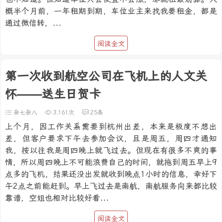
概半个月前，一年租期到期，车位业主来找我要租金，都是
通过微信转，...
阅读全文
第一次收到航空公司在飞机上的人文关
怀——送生日贺卡
杂七杂八
3,161次
25条
上个月，因工作关系需要到杭州出差，本来是极度不想出
差，但客户要求下午去参加会议，且是周五，周四才通知
我，按以往我是周四晚上就飞过去。但现在有很多不爽的事
情，所以周四晚上不可能浪费自己的时间，就拖到周五早上9
点多的飞机，结果还没出发就收到晚点1小时的信息，幸好下
午2点之前能赶到。早上飞过去是南航，南航服务向来都比较
靠谱，空姐也相对比较好看...
阅读全文