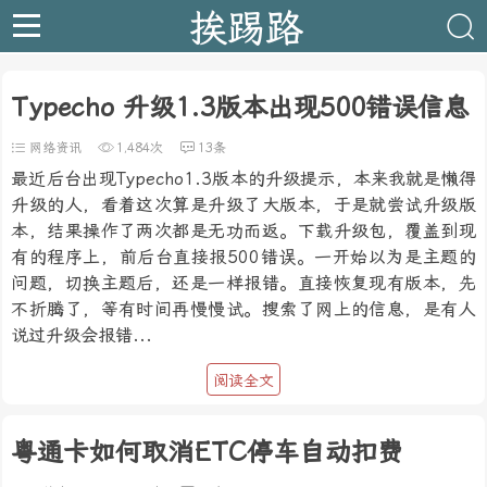
挨踢路
Typecho 升级1.3版本出现500错误信息
网络资讯
1,484次
13条
最近后台出现Typecho1.3版本的升级提示，本来我就是懒得
升级的人，看着这次算是升级了大版本，于是就尝试升级版
本，结果操作了两次都是无功而返。下载升级包，覆盖到现
有的程序上，前后台直接报500错误。一开始以为是主题的
问题，切换主题后，还是一样报错。直接恢复现有版本，先
不折腾了，等有时间再慢慢试。搜索了网上的信息，是有人
说过升级会报错...
阅读全文
粤通卡如何取消ETC停车自动扣费