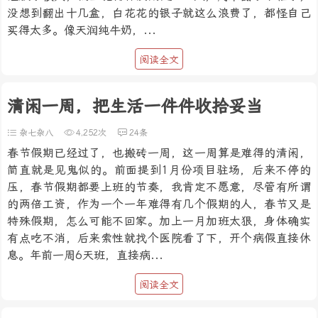
没想到翻出十几盒，白花花的银子就这么浪费了，都怪自己
买得太多。像天润纯牛奶，...
阅读全文
清闲一周，把生活一件件收拾妥当
杂七杂八
4,252次
24条
春节假期已经过了，也搬砖一周，这一周算是难得的清闲，
简直就是见鬼似的。前面提到1月份项目驻场，后来不停的
压，春节假期都要上班的节奏，我肯定不愿意，尽管有所谓
的两倍工资，作为一个一年难得有几个假期的人，春节又是
特殊假期，怎么可能不回家。加上一月加班太狠，身体确实
有点吃不消，后来索性就找个医院看了下，开个病假直接休
息。年前一周6天班，直接病...
阅读全文