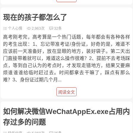
现在的孩子都怎么了
个人心情
2,963次
32条
高考刚考完，高考算是一个热门话题，每年都会有各种各样
的考生出现：1、忘记带准考证/身份证，好奇的是，难道不
应该前一天准备好，放在显眼的地方，装好袋子。第二天出
门直接带着就可以，难道这么操作很难？2、提前不去考场踩
点，等到自己认为的考点时，才发现走错地方，结果又要麻
烦谁谁谁给临时赶过去。时间都拿去干嘛了，踩点有那么
难？3、身份证过期几个月...
阅读全文
如何解决微信WeChatAppEx.exe占用内
存过多的问题