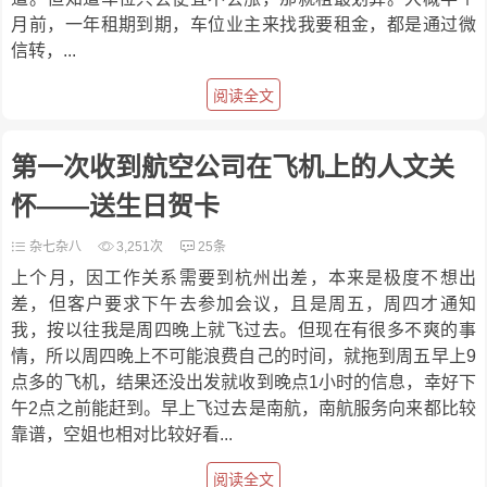
月前，一年租期到期，车位业主来找我要租金，都是通过微
信转，...
阅读全文
第一次收到航空公司在飞机上的人文关
怀——送生日贺卡
杂七杂八
3,251次
25条
上个月，因工作关系需要到杭州出差，本来是极度不想出
差，但客户要求下午去参加会议，且是周五，周四才通知
我，按以往我是周四晚上就飞过去。但现在有很多不爽的事
情，所以周四晚上不可能浪费自己的时间，就拖到周五早上9
点多的飞机，结果还没出发就收到晚点1小时的信息，幸好下
午2点之前能赶到。早上飞过去是南航，南航服务向来都比较
靠谱，空姐也相对比较好看...
阅读全文