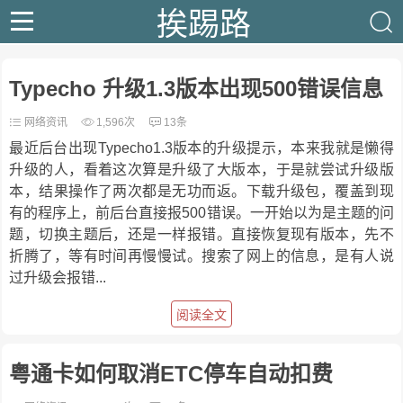
挨踢路
Typecho 升级1.3版本出现500错误信息
网络资讯
1,596次
13条
最近后台出现Typecho1.3版本的升级提示，本来我就是懒得
升级的人，看着这次算是升级了大版本，于是就尝试升级版
本，结果操作了两次都是无功而返。下载升级包，覆盖到现
有的程序上，前后台直接报500错误。一开始以为是主题的问
题，切换主题后，还是一样报错。直接恢复现有版本，先不
折腾了，等有时间再慢慢试。搜索了网上的信息，是有人说
过升级会报错...
阅读全文
粤通卡如何取消ETC停车自动扣费