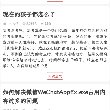
现在的孩子都怎么了
个人心情
3,048次
32条
高考刚考完，高考算是一个热门话题，每年都会有各种各样
的考生出现：1、忘记带准考证/身份证，好奇的是，难道不
应该前一天准备好，放在显眼的地方，装好袋子。第二天出
门直接带着就可以，难道这么操作很难？2、提前不去考场踩
点，等到自己认为的考点时，才发现走错地方，结果又要麻
烦谁谁谁给临时赶过去。时间都拿去干嘛了，踩点有那么
难？3、身份证过期几个月...
阅读全文
如何解决微信WeChatAppEx.exe占用内
存过多的问题