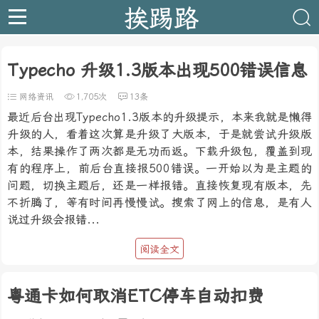
挨踢路
Typecho 升级1.3版本出现500错误信息
网络资讯
1,705次
13条
最近后台出现Typecho1.3版本的升级提示，本来我就是懒得
升级的人，看着这次算是升级了大版本，于是就尝试升级版
本，结果操作了两次都是无功而返。下载升级包，覆盖到现
有的程序上，前后台直接报500错误。一开始以为是主题的
问题，切换主题后，还是一样报错。直接恢复现有版本，先
不折腾了，等有时间再慢慢试。搜索了网上的信息，是有人
说过升级会报错...
阅读全文
粤通卡如何取消ETC停车自动扣费