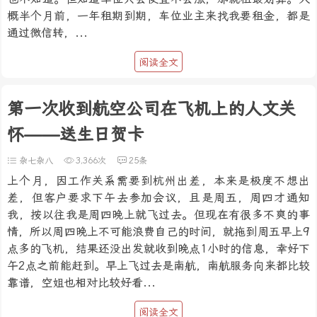
概半个月前，一年租期到期，车位业主来找我要租金，都是
通过微信转，...
阅读全文
第一次收到航空公司在飞机上的人文关
怀——送生日贺卡
杂七杂八
3,366次
25条
上个月，因工作关系需要到杭州出差，本来是极度不想出
差，但客户要求下午去参加会议，且是周五，周四才通知
我，按以往我是周四晚上就飞过去。但现在有很多不爽的事
情，所以周四晚上不可能浪费自己的时间，就拖到周五早上9
点多的飞机，结果还没出发就收到晚点1小时的信息，幸好下
午2点之前能赶到。早上飞过去是南航，南航服务向来都比较
靠谱，空姐也相对比较好看...
阅读全文