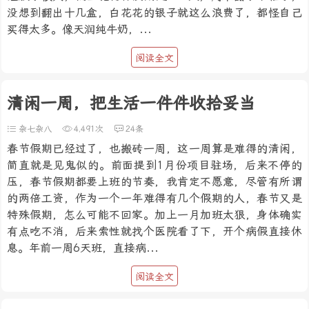
没想到翻出十几盒，白花花的银子就这么浪费了，都怪自己
买得太多。像天润纯牛奶，...
阅读全文
清闲一周，把生活一件件收拾妥当
杂七杂八
4,491次
24条
春节假期已经过了，也搬砖一周，这一周算是难得的清闲，
简直就是见鬼似的。前面提到1月份项目驻场，后来不停的
压，春节假期都要上班的节奏，我肯定不愿意，尽管有所谓
的两倍工资，作为一个一年难得有几个假期的人，春节又是
特殊假期，怎么可能不回家。加上一月加班太狠，身体确实
有点吃不消，后来索性就找个医院看了下，开个病假直接休
息。年前一周6天班，直接病...
阅读全文