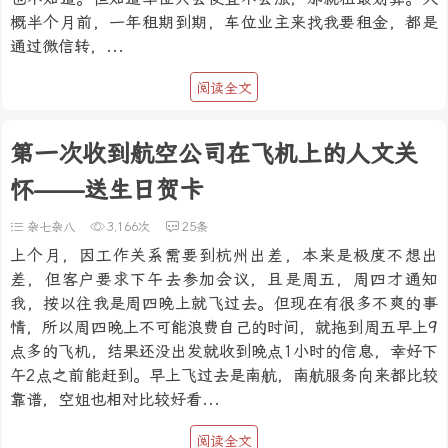
概半个月前，一年租期到期，车位业主来找我要租金，都是
通过微信转，...
阅读全文
第一次收到航空公司在飞机上的人文关
怀——送生日贺卡
杂七杂八
3,166次
25条
上个月，因工作关系需要到杭州出差，本来是极度不想出
差，但客户要求下午去参加会议，且是周五，周四才通知
我，按以往我是周四晚上就飞过去。但现在有很多不爽的事
情，所以周四晚上不可能浪费自己的时间，就拖到周五早上9
点多的飞机，结果还没出发就收到晚点1小时的信息，幸好下
午2点之前能赶到。早上飞过去是南航，南航服务向来都比较
靠谱，空姐也相对比较好看...
阅读全文