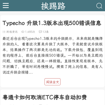
挨踢路
Typecho 升级1.3版本出现500错误信息
网络资讯
1,485次
13条
最近后台出现Typecho1.3版本的升级提示，本来我就是懒得
升级的人，看着这次算是升级了大版本，于是就尝试升级版
本，结果操作了两次都是无功而返。下载升级包，覆盖到现
有的程序上，前后台直接报500错误。一开始以为是主题的
问题，切换主题后，还是一样报错。直接恢复现有版本，先
不折腾了，等有时间再慢慢试。搜索了网上的信息，是有人
说过升级会报错...
阅读全文
粤通卡如何取消ETC停车自动扣费