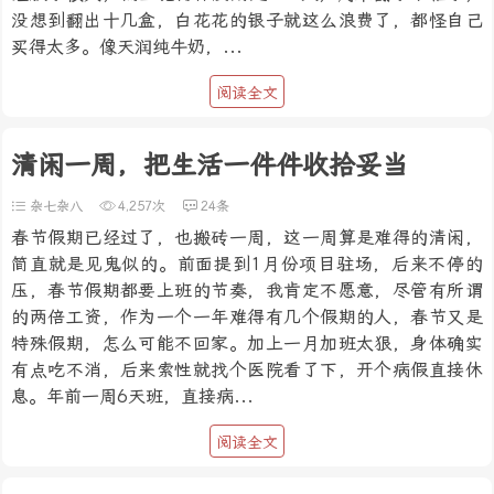
没想到翻出十几盒，白花花的银子就这么浪费了，都怪自己
买得太多。像天润纯牛奶，...
阅读全文
清闲一周，把生活一件件收拾妥当
杂七杂八
4,257次
24条
春节假期已经过了，也搬砖一周，这一周算是难得的清闲，
简直就是见鬼似的。前面提到1月份项目驻场，后来不停的
压，春节假期都要上班的节奏，我肯定不愿意，尽管有所谓
的两倍工资，作为一个一年难得有几个假期的人，春节又是
特殊假期，怎么可能不回家。加上一月加班太狠，身体确实
有点吃不消，后来索性就找个医院看了下，开个病假直接休
息。年前一周6天班，直接病...
阅读全文