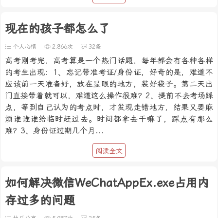
现在的孩子都怎么了
个人心情
2,866次
32条
高考刚考完，高考算是一个热门话题，每年都会有各种各样
的考生出现：1、忘记带准考证/身份证，好奇的是，难道不
应该前一天准备好，放在显眼的地方，装好袋子。第二天出
门直接带着就可以，难道这么操作很难？2、提前不去考场踩
点，等到自己认为的考点时，才发现走错地方，结果又要麻
烦谁谁谁给临时赶过去。时间都拿去干嘛了，踩点有那么
难？3、身份证过期几个月...
阅读全文
如何解决微信WeChatAppEx.exe占用内
存过多的问题