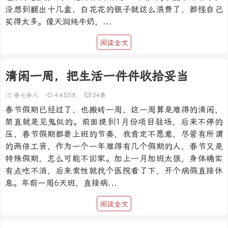
没想到翻出十几盒，白花花的银子就这么浪费了，都怪自己
买得太多。像天润纯牛奶，...
阅读全文
清闲一周，把生活一件件收拾妥当
杂七杂八
4,453次
24条
春节假期已经过了，也搬砖一周，这一周算是难得的清闲，
简直就是见鬼似的。前面提到1月份项目驻场，后来不停的
压，春节假期都要上班的节奏，我肯定不愿意，尽管有所谓
的两倍工资，作为一个一年难得有几个假期的人，春节又是
特殊假期，怎么可能不回家。加上一月加班太狠，身体确实
有点吃不消，后来索性就找个医院看了下，开个病假直接休
息。年前一周6天班，直接病...
阅读全文