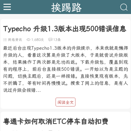
挨踢路
Typecho 升级1.3版本出现500错误信息
网络资讯
1,680次
13条
最近后台出现Typecho1.3版本的升级提示，本来我就是懒得
升级的人，看着这次算是升级了大版本，于是就尝试升级版
本，结果操作了两次都是无功而返。下载升级包，覆盖到现
有的程序上，前后台直接报500错误。一开始以为是主题的
问题，切换主题后，还是一样报错。直接恢复现有版本，先
不折腾了，等有时间再慢慢试。搜索了网上的信息，是有人
说过升级会报错...
阅读全文
粤通卡如何取消ETC停车自动扣费