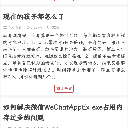
现在的孩子都怎么了
个人心情
3,039次
32条
高考刚考完，高考算是一个热门话题，每年都会有各种各样
的考生出现：1、忘记带准考证/身份证，好奇的是，难道不
应该前一天准备好，放在显眼的地方，装好袋子。第二天出
门直接带着就可以，难道这么操作很难？2、提前不去考场踩
点，等到自己认为的考点时，才发现走错地方，结果又要麻
烦谁谁谁给临时赶过去。时间都拿去干嘛了，踩点有那么
难？3、身份证过期几个月...
阅读全文
如何解决微信WeChatAppEx.exe占用内
存过多的问题