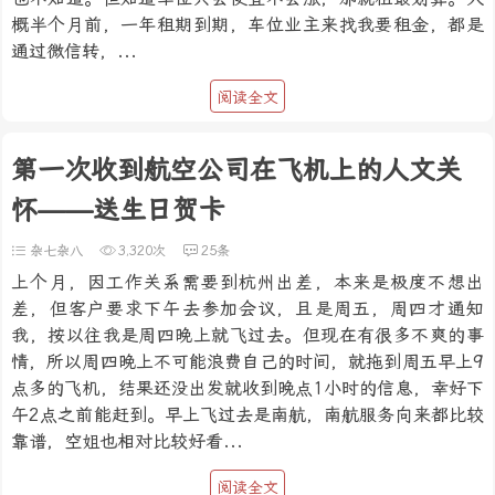
概半个月前，一年租期到期，车位业主来找我要租金，都是
通过微信转，...
阅读全文
第一次收到航空公司在飞机上的人文关
怀——送生日贺卡
杂七杂八
3,320次
25条
上个月，因工作关系需要到杭州出差，本来是极度不想出
差，但客户要求下午去参加会议，且是周五，周四才通知
我，按以往我是周四晚上就飞过去。但现在有很多不爽的事
情，所以周四晚上不可能浪费自己的时间，就拖到周五早上9
点多的飞机，结果还没出发就收到晚点1小时的信息，幸好下
午2点之前能赶到。早上飞过去是南航，南航服务向来都比较
靠谱，空姐也相对比较好看...
阅读全文