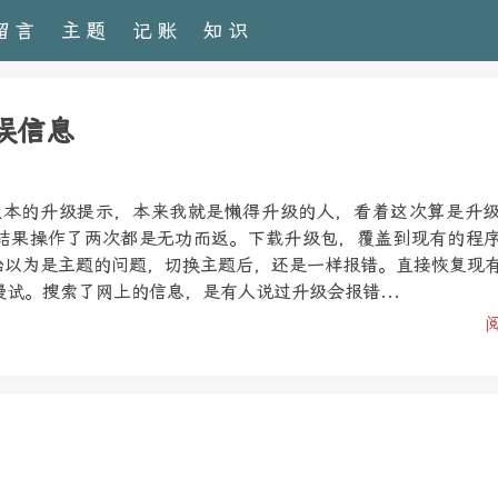
留言
主题
记账
知识
错误信息
1.3版本的升级提示，本来我就是懒得升级的人，看着这次算是升
结果操作了两次都是无功而返。下载升级包，覆盖到现有的程
开始以为是主题的问题，切换主题后，还是一样报错。直接恢复现
试。搜索了网上的信息，是有人说过升级会报错...