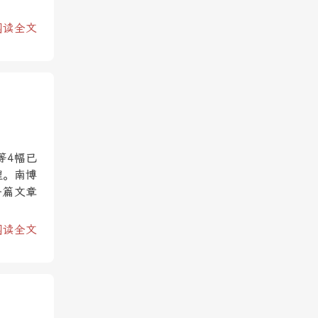
阅读全文
等4幅已
理。南博
一篇文章
阅读全文