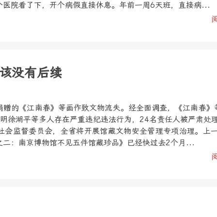
医院看了下，开个病假直接休息。年前一周6天班，直接病...
该没有后续
捐赠的《江南春》等画作致文物流失。经全面调查，《江南春》
查明徐湖平等多人存在严重违纪违法行为，24名责任人被严肃处
社会监督委员会，全省将开展馆藏文物安全管理专项治理。上
二：南京博物馆不见五件馆藏珍品》已经快过去2个月...