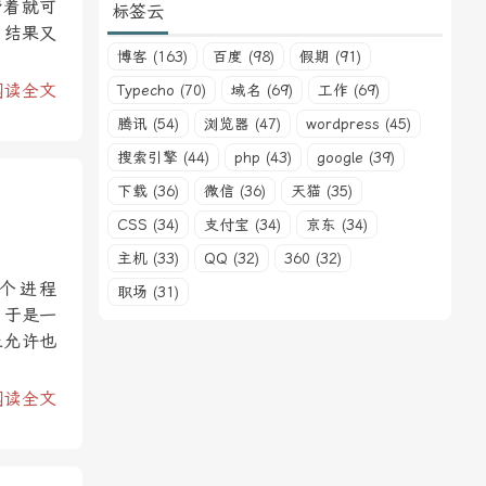
带着就可
标签云
，结果又
博客 (163)
百度 (98)
假期 (91)
阅读全文
Typecho (70)
域名 (69)
工作 (69)
腾讯 (54)
浏览器 (47)
wordpress (45)
搜索引擎 (44)
php (43)
google (39)
下载 (36)
微信 (36)
天猫 (35)
CSS (34)
支付宝 (34)
京东 (34)
主机 (33)
QQ (32)
360 (32)
个进程
职场 (31)
。于是一
止允许也
阅读全文