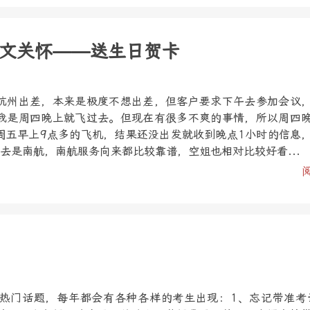
文关怀——送生日贺卡
杭州出差，本来是极度不想出差，但客户要求下午去参加会议
我是周四晚上就飞过去。但现在有很多不爽的事情，所以周四
周五早上9点多的飞机，结果还没出发就收到晚点1小时的信息
去是南航，南航服务向来都比较靠谱，空姐也相对比较好看...
热门话题，每年都会有各种各样的考生出现：1、忘记带准考