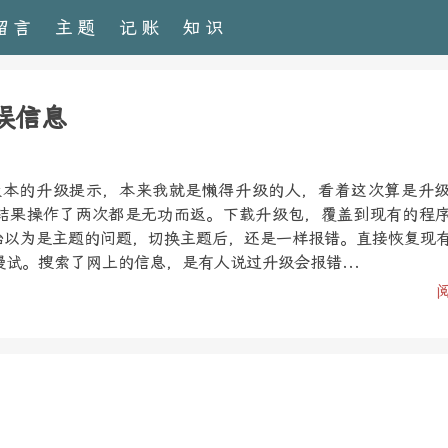
留言
主题
记账
知识
错误信息
1.3版本的升级提示，本来我就是懒得升级的人，看着这次算是升
结果操作了两次都是无功而返。下载升级包，覆盖到现有的程
开始以为是主题的问题，切换主题后，还是一样报错。直接恢复现
试。搜索了网上的信息，是有人说过升级会报错...