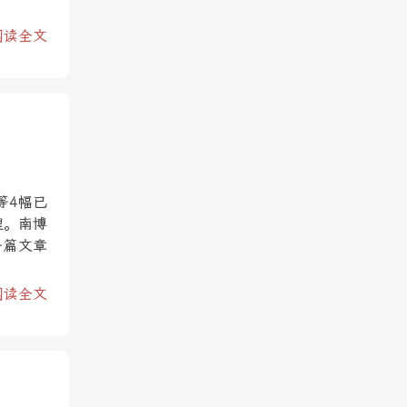
阅读全文
等4幅已
理。南博
一篇文章
阅读全文