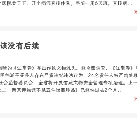
医院看了下，开个病假直接休息。年前一周6天班，直接病...
该没有后续
捐赠的《江南春》等画作致文物流失。经全面调查，《江南春》
查明徐湖平等多人存在严重违纪违法行为，24名责任人被严肃处
社会监督委员会，全省将开展馆藏文物安全管理专项治理。上
二：南京博物馆不见五件馆藏珍品》已经快过去2个月...