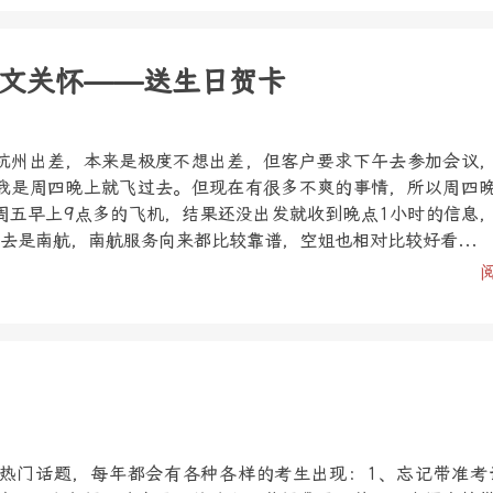
文关怀——送生日贺卡
杭州出差，本来是极度不想出差，但客户要求下午去参加会议
我是周四晚上就飞过去。但现在有很多不爽的事情，所以周四
周五早上9点多的飞机，结果还没出发就收到晚点1小时的信息
去是南航，南航服务向来都比较靠谱，空姐也相对比较好看...
热门话题，每年都会有各种各样的考生出现：1、忘记带准考