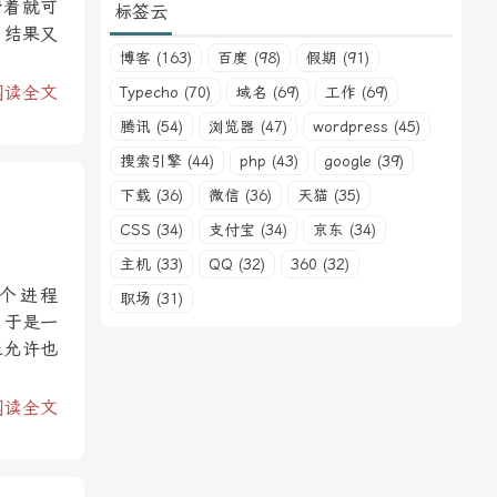
带着就可
标签云
，结果又
博客 (163)
百度 (98)
假期 (91)
阅读全文
Typecho (70)
域名 (69)
工作 (69)
腾讯 (54)
浏览器 (47)
wordpress (45)
搜索引擎 (44)
php (43)
google (39)
下载 (36)
微信 (36)
天猫 (35)
CSS (34)
支付宝 (34)
京东 (34)
主机 (33)
QQ (32)
360 (32)
个进程
职场 (31)
。于是一
止允许也
阅读全文