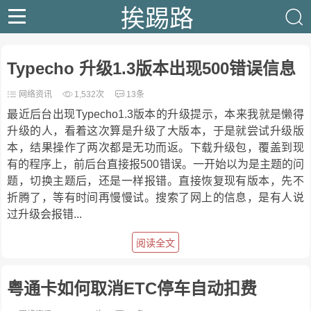
挨踢路
Typecho 升级1.3版本出现500错误信息
网络资讯
1,532次
13条
最近后台出现Typecho1.3版本的升级提示，本来我就是懒得
升级的人，看着这次算是升级了大版本，于是就尝试升级版
本，结果操作了两次都是无功而返。下载升级包，覆盖到现
有的程序上，前后台直接报500错误。一开始以为是主题的问
题，切换主题后，还是一样报错。直接恢复现有版本，先不
折腾了，等有时间再慢慢试。搜索了网上的信息，是有人说
过升级会报错...
阅读全文
粤通卡如何取消ETC停车自动扣费