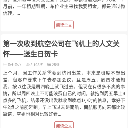
月前，一年租期到期，车位业主来找我要租金，都是通过微
信转，...
阅读全文
第一次收到航空公司在飞机上的人文关
怀——送生日贺卡
杂七杂八
3,193次
25条
上个月，因工作关系需要到杭州出差，本来是极度不想出
差，但客户要求下午去参加会议，且是周五，周四才通知
我，按以往我是周四晚上就飞过去。但现在有很多不爽的事
情，所以周四晚上不可能浪费自己的时间，就拖到周五早上9
点多的飞机，结果还没出发就收到晚点1小时的信息，幸好下
午2点之前能赶到。早上飞过去是南航，南航服务向来都比较
靠谱，空姐也相对比较好看...
阅读全文