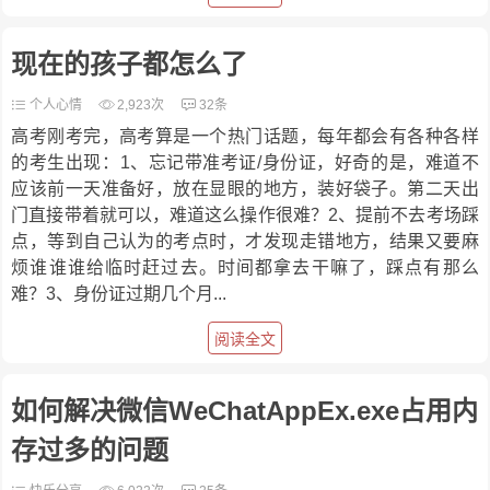
现在的孩子都怎么了
个人心情
2,923次
32条
高考刚考完，高考算是一个热门话题，每年都会有各种各样
的考生出现：1、忘记带准考证/身份证，好奇的是，难道不
应该前一天准备好，放在显眼的地方，装好袋子。第二天出
门直接带着就可以，难道这么操作很难？2、提前不去考场踩
点，等到自己认为的考点时，才发现走错地方，结果又要麻
烦谁谁谁给临时赶过去。时间都拿去干嘛了，踩点有那么
难？3、身份证过期几个月...
阅读全文
如何解决微信WeChatAppEx.exe占用内
存过多的问题