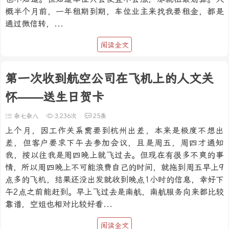
概半个月前，一年租期到期，车位业主来找我要租金，都是
通过微信转，...
阅读全文
第一次收到航空公司在飞机上的人文关
怀——送生日贺卡
杂七杂八
3,236次
25条
上个月，因工作关系需要到杭州出差，本来是极度不想出
差，但客户要求下午去参加会议，且是周五，周四才通知
我，按以往我是周四晚上就飞过去。但现在有很多不爽的事
情，所以周四晚上不可能浪费自己的时间，就拖到周五早上9
点多的飞机，结果还没出发就收到晚点1小时的信息，幸好下
午2点之前能赶到。早上飞过去是南航，南航服务向来都比较
靠谱，空姐也相对比较好看...
阅读全文