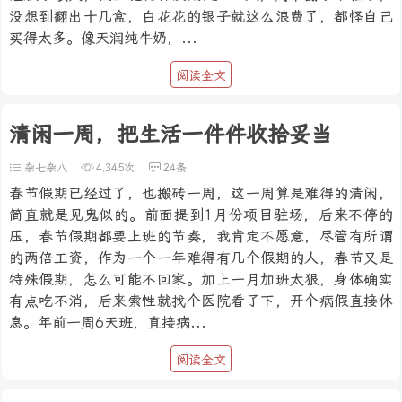
没想到翻出十几盒，白花花的银子就这么浪费了，都怪自己
买得太多。像天润纯牛奶，...
阅读全文
清闲一周，把生活一件件收拾妥当
杂七杂八
4,345次
24条
春节假期已经过了，也搬砖一周，这一周算是难得的清闲，
简直就是见鬼似的。前面提到1月份项目驻场，后来不停的
压，春节假期都要上班的节奏，我肯定不愿意，尽管有所谓
的两倍工资，作为一个一年难得有几个假期的人，春节又是
特殊假期，怎么可能不回家。加上一月加班太狠，身体确实
有点吃不消，后来索性就找个医院看了下，开个病假直接休
息。年前一周6天班，直接病...
阅读全文