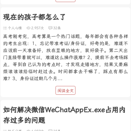
现在的孩子都怎么了
个人心情
2,957次
32条
高考刚考完，高考算是一个热门话题，每年都会有各种各样
的考生出现：1、忘记带准考证/身份证，好奇的是，难道不
应该前一天准备好，放在显眼的地方，装好袋子。第二天出
门直接带着就可以，难道这么操作很难？2、提前不去考场踩
点，等到自己认为的考点时，才发现走错地方，结果又要麻
烦谁谁谁给临时赶过去。时间都拿去干嘛了，踩点有那么
难？3、身份证过期几个月...
阅读全文
如何解决微信WeChatAppEx.exe占用内
存过多的问题