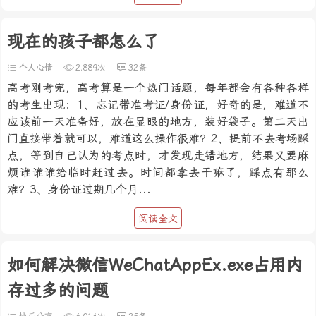
现在的孩子都怎么了
个人心情
2,889次
32条
高考刚考完，高考算是一个热门话题，每年都会有各种各样
的考生出现：1、忘记带准考证/身份证，好奇的是，难道不
应该前一天准备好，放在显眼的地方，装好袋子。第二天出
门直接带着就可以，难道这么操作很难？2、提前不去考场踩
点，等到自己认为的考点时，才发现走错地方，结果又要麻
烦谁谁谁给临时赶过去。时间都拿去干嘛了，踩点有那么
难？3、身份证过期几个月...
阅读全文
如何解决微信WeChatAppEx.exe占用内
存过多的问题