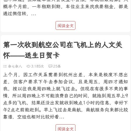
概半个月前，一年租期到期，车位业主来找我要租金，都是
通过微信转，...
阅读全文
第一次收到航空公司在飞机上的人文关
怀——送生日贺卡
杂七杂八
3,185次
25条
上个月，因工作关系需要到杭州出差，本来是极度不想出
差，但客户要求下午去参加会议，且是周五，周四才通知
我，按以往我是周四晚上就飞过去。但现在有很多不爽的事
情，所以周四晚上不可能浪费自己的时间，就拖到周五早上9
点多的飞机，结果还没出发就收到晚点1小时的信息，幸好下
午2点之前能赶到。早上飞过去是南航，南航服务向来都比较
靠谱，空姐也相对比较好看...
阅读全文