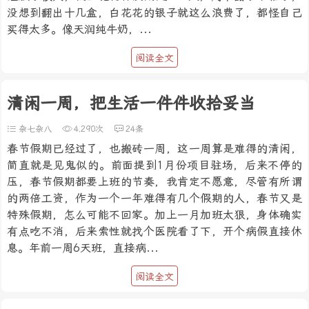
没想到翻出十几盒，白花花的银子就这么浪费了，都怪自己
买得太多。像天润纯牛奶，...
阅读全文
清闲一周，把生活一件件收拾妥当
杂七杂八
4,290次
24条
春节假期已经过了，也搬砖一周，这一周算是难得的清闲，
简直就是见鬼似的。前面提到1月份项目驻场，后来不停的
压，春节假期都要上班的节奏，我肯定不愿意，尽管有所谓
的两倍工资，作为一个一年难得有几个假期的人，春节又是
特殊假期，怎么可能不回家。加上一月加班太狠，身体确实
有点吃不消，后来索性就找个医院看了下，开个病假直接休
息。年前一周6天班，直接病...
阅读全文