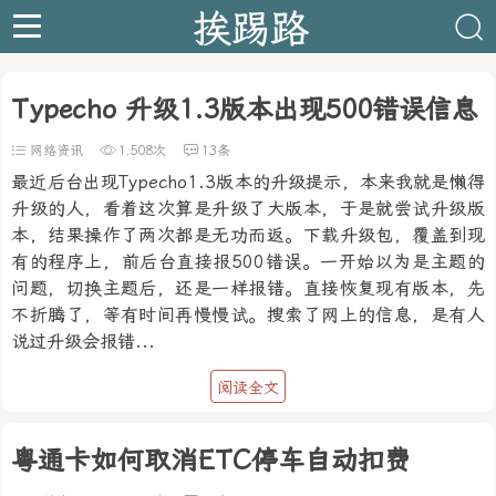
挨踢路
Typecho 升级1.3版本出现500错误信息
网络资讯
1,508次
13条
最近后台出现Typecho1.3版本的升级提示，本来我就是懒得
升级的人，看着这次算是升级了大版本，于是就尝试升级版
本，结果操作了两次都是无功而返。下载升级包，覆盖到现
有的程序上，前后台直接报500错误。一开始以为是主题的
问题，切换主题后，还是一样报错。直接恢复现有版本，先
不折腾了，等有时间再慢慢试。搜索了网上的信息，是有人
说过升级会报错...
阅读全文
粤通卡如何取消ETC停车自动扣费