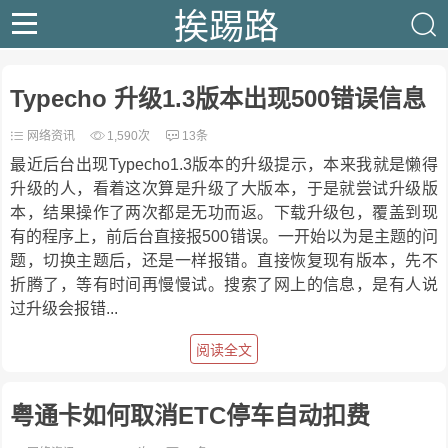
挨踢路
Typecho 升级1.3版本出现500错误信息
网络资讯
1,590次
13条
最近后台出现Typecho1.3版本的升级提示，本来我就是懒得
升级的人，看着这次算是升级了大版本，于是就尝试升级版
本，结果操作了两次都是无功而返。下载升级包，覆盖到现
有的程序上，前后台直接报500错误。一开始以为是主题的问
题，切换主题后，还是一样报错。直接恢复现有版本，先不
折腾了，等有时间再慢慢试。搜索了网上的信息，是有人说
过升级会报错...
阅读全文
粤通卡如何取消ETC停车自动扣费