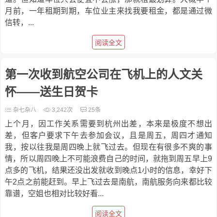
月前，一年租期到期，车位业主来找我要租金，都是通过微
信转，...
阅读全文
第一次收到航空公司在飞机上的人文关
怀——送生日贺卡
杂七杂八
3,242次
25条
上个月，因工作关系需要到杭州出差，本来是极度不想出
差，但客户要求下午去参加会议，且是周五，周四才通知
我，按以往我是周四晚上就飞过去。但现在有很多不爽的事
情，所以周四晚上不可能浪费自己的时间，就拖到周五早上9
点多的飞机，结果还没出发就收到晚点1小时的信息，幸好下
午2点之前能赶到。早上飞过去是南航，南航服务向来都比较
靠谱，空姐也相对比较好看...
阅读全文