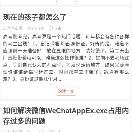
现在的孩子都怎么了
个人心情
2,961次
32条
高考刚考完，高考算是一个热门话题，每年都会有各种各样
的考生出现：1、忘记带准考证/身份证，好奇的是，难道不
应该前一天准备好，放在显眼的地方，装好袋子。第二天出
门直接带着就可以，难道这么操作很难？2、提前不去考场踩
点，等到自己认为的考点时，才发现走错地方，结果又要麻
烦谁谁谁给临时赶过去。时间都拿去干嘛了，踩点有那么
难？3、身份证过期几个月...
阅读全文
如何解决微信WeChatAppEx.exe占用内
存过多的问题