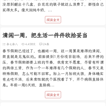
没想到翻出十几盒，白花花的银子就这么浪费了，都怪自己
买得太多。像天润纯牛奶，...
阅读全文
清闲一周，把生活一件件收拾妥当
杂七杂八
4,458次
24条
春节假期已经过了，也搬砖一周，这一周算是难得的清闲，
简直就是见鬼似的。前面提到1月份项目驻场，后来不停的
压，春节假期都要上班的节奏，我肯定不愿意，尽管有所谓
的两倍工资，作为一个一年难得有几个假期的人，春节又是
特殊假期，怎么可能不回家。加上一月加班太狠，身体确实
有点吃不消，后来索性就找个医院看了下，开个病假直接休
息。年前一周6天班，直接病...
阅读全文