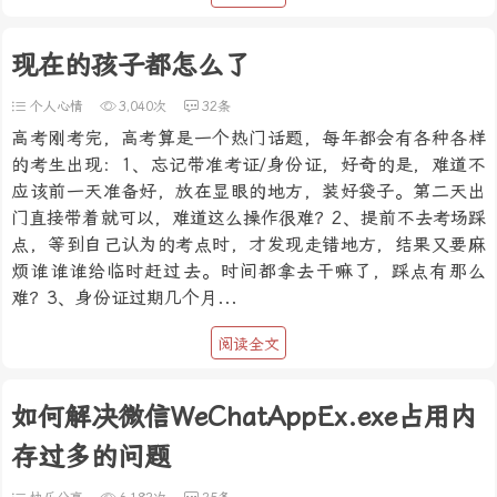
现在的孩子都怎么了
个人心情
3,040次
32条
高考刚考完，高考算是一个热门话题，每年都会有各种各样
的考生出现：1、忘记带准考证/身份证，好奇的是，难道不
应该前一天准备好，放在显眼的地方，装好袋子。第二天出
门直接带着就可以，难道这么操作很难？2、提前不去考场踩
点，等到自己认为的考点时，才发现走错地方，结果又要麻
烦谁谁谁给临时赶过去。时间都拿去干嘛了，踩点有那么
难？3、身份证过期几个月...
阅读全文
如何解决微信WeChatAppEx.exe占用内
存过多的问题