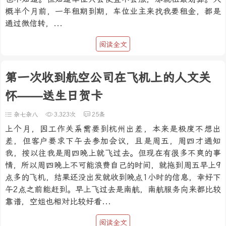
概半个月前，一年租期到期，车位业主来找我要租金，都是
通过微信转，...
阅读全文
第一次收到航空公司在飞机上的人文关
怀——送生日贺卡
杂七杂八
3,323次
25条
上个月，因工作关系需要到杭州出差，本来是极度不想出
差，但客户要求下午去参加会议，且是周五，周四才通知
我，按以往我是周四晚上就飞过去。但现在有很多不爽的事
情，所以周四晚上不可能浪费自己的时间，就拖到周五早上9
点多的飞机，结果还没出发就收到晚点1小时的信息，幸好下
午2点之前能赶到。早上飞过去是南航，南航服务向来都比较
靠谱，空姐也相对比较好看...
阅读全文