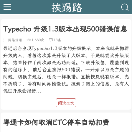
挨踢路
Typecho 升级1.3版本出现500错误信息
网络资讯
1,680次
13条
最近后台出现Typecho1.3版本的升级提示，本来我就是懒得
升级的人，看着这次算是升级了大版本，于是就尝试升级版
本，结果操作了两次都是无功而返。下载升级包，覆盖到现
有的程序上，前后台直接报500错误。一开始以为是主题的
问题，切换主题后，还是一样报错。直接恢复现有版本，先
不折腾了，等有时间再慢慢试。搜索了网上的信息，是有人
说过升级会报错...
阅读全文
粤通卡如何取消ETC停车自动扣费