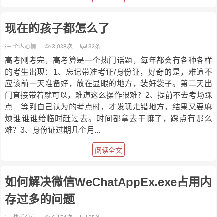
现在的孩子都怎么了
个人心情
3,038次
32条
高考刚考完，高考算是一个热门话题，每年都会有各种各样
的考生出现：1、忘记带准考证/身份证，好奇的是，难道不
应该前一天准备好，放在显眼的地方，装好袋子。第二天出
门直接带着就可以，难道这么操作很难？2、提前不去考场踩
点，等到自己认为的考点时，才发现走错地方，结果又要麻
烦谁谁谁给临时赶过去。时间都拿去干嘛了，踩点有那么
难？3、身份证过期几个月...
阅读全文
如何解决微信WeChatAppEx.exe占用内
存过多的问题