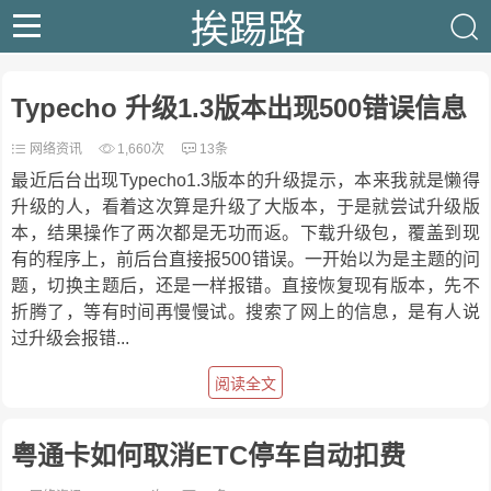
挨踢路
Typecho 升级1.3版本出现500错误信息
网络资讯
1,660次
13条
最近后台出现Typecho1.3版本的升级提示，本来我就是懒得
升级的人，看着这次算是升级了大版本，于是就尝试升级版
本，结果操作了两次都是无功而返。下载升级包，覆盖到现
有的程序上，前后台直接报500错误。一开始以为是主题的问
题，切换主题后，还是一样报错。直接恢复现有版本，先不
折腾了，等有时间再慢慢试。搜索了网上的信息，是有人说
过升级会报错...
阅读全文
粤通卡如何取消ETC停车自动扣费