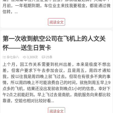
月前，一年租期到期，车位业主来找我要租金，都是通过微
信转，...
阅读全文
第一次收到航空公司在飞机上的人文关
怀——送生日贺卡
杂七杂八
3,309次
25条
上个月，因工作关系需要到杭州出差，本来是极度不想出
差，但客户要求下午去参加会议，且是周五，周四才通知
我，按以往我是周四晚上就飞过去。但现在有很多不爽的事
情，所以周四晚上不可能浪费自己的时间，就拖到周五早上9
点多的飞机，结果还没出发就收到晚点1小时的信息，幸好下
午2点之前能赶到。早上飞过去是南航，南航服务向来都比较
靠谱，空姐也相对比较好看...
阅读全文