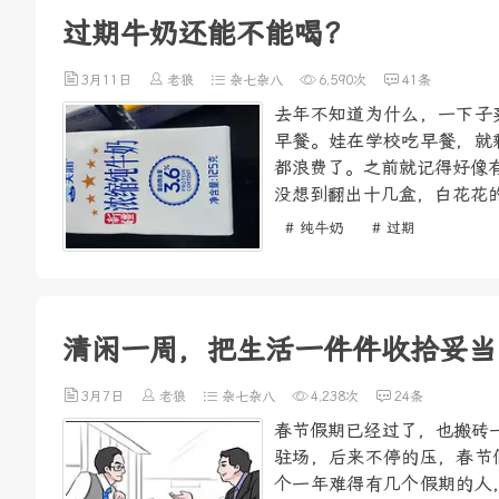
过期牛奶还能不能喝？
3月11日
老狼
杂七杂八
6,590次
41条
去年不知道为什么，一下子
早餐。娃在学校吃早餐，就
都浪费了。之前就记得好像
没想到翻出十几盒，白花花的
# 纯牛奶
# 过期
清闲一周，把生活一件件收拾妥当
3月7日
老狼
杂七杂八
4,238次
24条
春节假期已经过了，也搬砖
驻场，后来不停的压，春节
个一年难得有几个假期的人