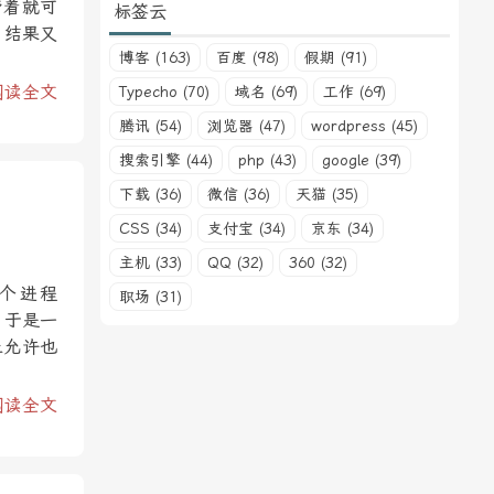
带着就可
标签云
，结果又
博客 (163)
百度 (98)
假期 (91)
阅读全文
Typecho (70)
域名 (69)
工作 (69)
腾讯 (54)
浏览器 (47)
wordpress (45)
搜索引擎 (44)
php (43)
google (39)
下载 (36)
微信 (36)
天猫 (35)
CSS (34)
支付宝 (34)
京东 (34)
主机 (33)
QQ (32)
360 (32)
个进程
职场 (31)
。于是一
止允许也
阅读全文