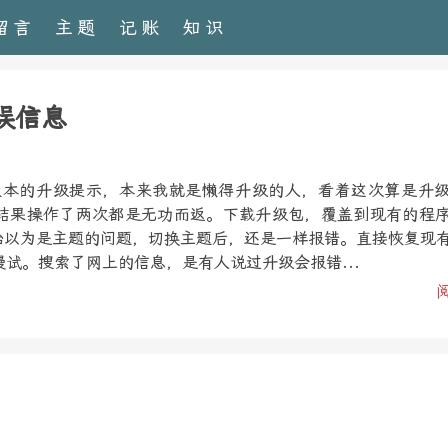
留言
主题
记账
知识
错误信息
1.3版本的升级提示，本来我就是懒得升级的人，看着这次算是升
结果操作了两次都是无功而返。下载升级包，覆盖到现有的程
开始以为是主题的问题，切换主题后，还是一样报错。直接恢复现
试。搜索了网上的信息，是有人说过升级会报错...