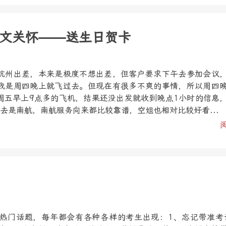
文关怀——送生日贺卡
杭州出差，本来是极度不想出差，但客户要求下午去参加会议
我是周四晚上就飞过去。但现在有很多不爽的事情，所以周四
周五早上9点多的飞机，结果还没出发就收到晚点1小时的信息
去是南航，南航服务向来都比较靠谱，空姐也相对比较好看...
热门话题，每年都会有各种各样的考生出现：1、忘记带准考