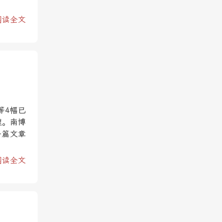
阅读全文
等4幅已
理。南博
一篇文章
阅读全文