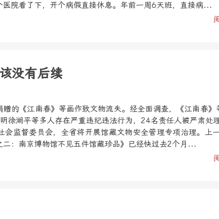
医院看了下，开个病假直接休息。年前一周6天班，直接病...
该没有后续
捐赠的《江南春》等画作致文物流失。经全面调查，《江南春》
查明徐湖平等多人存在严重违纪违法行为，24名责任人被严肃处
社会监督委员会，全省将开展馆藏文物安全管理专项治理。上
二：南京博物馆不见五件馆藏珍品》已经快过去2个月...