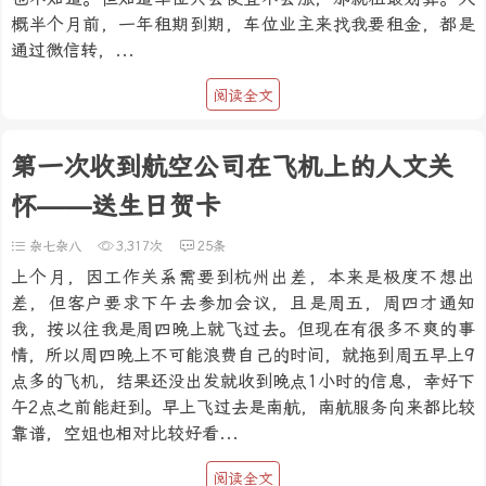
概半个月前，一年租期到期，车位业主来找我要租金，都是
通过微信转，...
阅读全文
第一次收到航空公司在飞机上的人文关
怀——送生日贺卡
杂七杂八
3,317次
25条
上个月，因工作关系需要到杭州出差，本来是极度不想出
差，但客户要求下午去参加会议，且是周五，周四才通知
我，按以往我是周四晚上就飞过去。但现在有很多不爽的事
情，所以周四晚上不可能浪费自己的时间，就拖到周五早上9
点多的飞机，结果还没出发就收到晚点1小时的信息，幸好下
午2点之前能赶到。早上飞过去是南航，南航服务向来都比较
靠谱，空姐也相对比较好看...
阅读全文