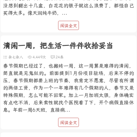
没想到翻出十几盒，白花花的银子就这么浪费了，都怪自己
买得太多。像天润纯牛奶，...
阅读全文
清闲一周，把生活一件件收拾妥当
杂七杂八
4,449次
24条
春节假期已经过了，也搬砖一周，这一周算是难得的清闲，
简直就是见鬼似的。前面提到1月份项目驻场，后来不停的
压，春节假期都要上班的节奏，我肯定不愿意，尽管有所谓
的两倍工资，作为一个一年难得有几个假期的人，春节又是
特殊假期，怎么可能不回家。加上一月加班太狠，身体确实
有点吃不消，后来索性就找个医院看了下，开个病假直接休
息。年前一周6天班，直接病...
阅读全文