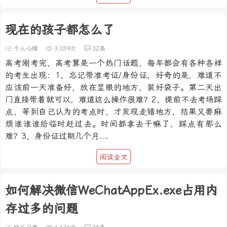
现在的孩子都怎么了
个人心情
3,039次
32条
高考刚考完，高考算是一个热门话题，每年都会有各种各样
的考生出现：1、忘记带准考证/身份证，好奇的是，难道不
应该前一天准备好，放在显眼的地方，装好袋子。第二天出
门直接带着就可以，难道这么操作很难？2、提前不去考场踩
点，等到自己认为的考点时，才发现走错地方，结果又要麻
烦谁谁谁给临时赶过去。时间都拿去干嘛了，踩点有那么
难？3、身份证过期几个月...
阅读全文
如何解决微信WeChatAppEx.exe占用内
存过多的问题