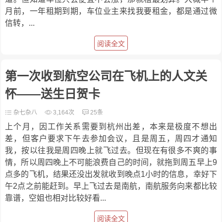
月前，一年租期到期，车位业主来找我要租金，都是通过微
信转，...
阅读全文
第一次收到航空公司在飞机上的人文关
怀——送生日贺卡
杂七杂八
3,164次
25条
上个月，因工作关系需要到杭州出差，本来是极度不想出
差，但客户要求下午去参加会议，且是周五，周四才通知
我，按以往我是周四晚上就飞过去。但现在有很多不爽的事
情，所以周四晚上不可能浪费自己的时间，就拖到周五早上9
点多的飞机，结果还没出发就收到晚点1小时的信息，幸好下
午2点之前能赶到。早上飞过去是南航，南航服务向来都比较
靠谱，空姐也相对比较好看...
阅读全文