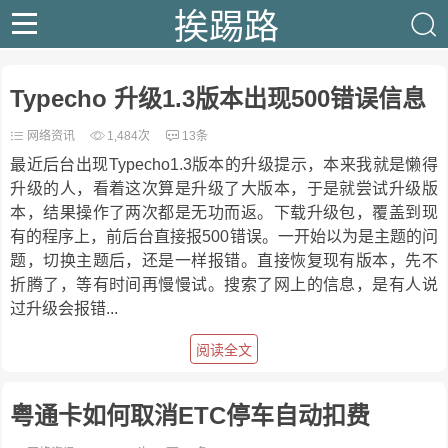
挨踢路
Typecho 升级1.3版本出现500错误信息
网络资讯
1,484次
13条
最近后台出现Typecho1.3版本的升级提示，本来我就是懒得
升级的人，看着这次算是升级了大版本，于是就尝试升级版
本，结果操作了两次都是无功而返。下载升级包，覆盖到现
有的程序上，前后台直接报500错误。一开始以为是主题的问
题，切换主题后，还是一样报错。直接恢复现有版本，先不
折腾了，等有时间再慢慢试。搜索了网上的信息，是有人说
过升级会报错...
阅读全文
粤通卡如何取消ETC停车自动扣费