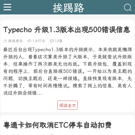
挨踢路
Typecho 升级1.3版本出现500错误信息
网络资讯
1,497次
13条
最近后台出现Typecho1.3版本的升级提示，本来我就是懒得
升级的人，看着这次算是升级了大版本，于是就尝试升级版
本，结果操作了两次都是无功而返。下载升级包，覆盖到现
有的程序上，前后台直接报500错误。一开始以为是主题的
问题，切换主题后，还是一样报错。直接恢复现有版本，先
不折腾了，等有时间再慢慢试。搜索了网上的信息，是有人
说过升级会报错...
阅读全文
粤通卡如何取消ETC停车自动扣费