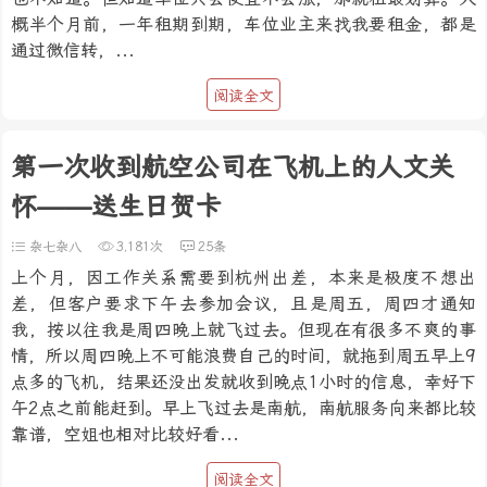
概半个月前，一年租期到期，车位业主来找我要租金，都是
通过微信转，...
阅读全文
第一次收到航空公司在飞机上的人文关
怀——送生日贺卡
杂七杂八
3,181次
25条
上个月，因工作关系需要到杭州出差，本来是极度不想出
差，但客户要求下午去参加会议，且是周五，周四才通知
我，按以往我是周四晚上就飞过去。但现在有很多不爽的事
情，所以周四晚上不可能浪费自己的时间，就拖到周五早上9
点多的飞机，结果还没出发就收到晚点1小时的信息，幸好下
午2点之前能赶到。早上飞过去是南航，南航服务向来都比较
靠谱，空姐也相对比较好看...
阅读全文