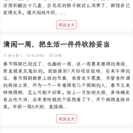
没想到翻出十几盒，白花花的银子就这么浪费了，都怪自己
买得太多。像天润纯牛奶，...
阅读全文
清闲一周，把生活一件件收拾妥当
杂七杂八
4,269次
24条
春节假期已经过了，也搬砖一周，这一周算是难得的清闲，
简直就是见鬼似的。前面提到1月份项目驻场，后来不停的
压，春节假期都要上班的节奏，我肯定不愿意，尽管有所谓
的两倍工资，作为一个一年难得有几个假期的人，春节又是
特殊假期，怎么可能不回家。加上一月加班太狠，身体确实
有点吃不消，后来索性就找个医院看了下，开个病假直接休
息。年前一周6天班，直接病...
阅读全文