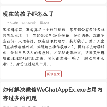
现在的孩子都怎么了
个人心情
2,879次
32条
高考刚考完，高考算是一个热门话题，每年都会有各种各样
的考生出现：1、忘记带准考证/身份证，好奇的是，难道不
应该前一天准备好，放在显眼的地方，装好袋子。第二天出
门直接带着就可以，难道这么操作很难？2、提前不去考场踩
点，等到自己认为的考点时，才发现走错地方，结果又要麻
烦谁谁谁给临时赶过去。时间都拿去干嘛了，踩点有那么
难？3、身份证过期几个月...
阅读全文
如何解决微信WeChatAppEx.exe占用内
存过多的问题