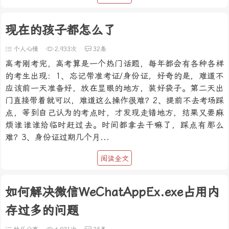
现在的孩子都怎么了
个人心情
2,933次
32条
高考刚考完，高考算是一个热门话题，每年都会有各种各样
的考生出现：1、忘记带准考证/身份证，好奇的是，难道不
应该前一天准备好，放在显眼的地方，装好袋子。第二天出
门直接带着就可以，难道这么操作很难？2、提前不去考场踩
点，等到自己认为的考点时，才发现走错地方，结果又要麻
烦谁谁谁给临时赶过去。时间都拿去干嘛了，踩点有那么
难？3、身份证过期几个月...
阅读全文
如何解决微信WeChatAppEx.exe占用内
存过多的问题