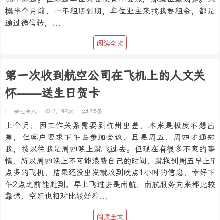
概半个月前，一年租期到期，车位业主来找我要租金，都是
通过微信转，...
阅读全文
第一次收到航空公司在飞机上的人文关
怀——送生日贺卡
杂七杂八
3,199次
25条
上个月，因工作关系需要到杭州出差，本来是极度不想出
差，但客户要求下午去参加会议，且是周五，周四才通知
我，按以往我是周四晚上就飞过去。但现在有很多不爽的事
情，所以周四晚上不可能浪费自己的时间，就拖到周五早上9
点多的飞机，结果还没出发就收到晚点1小时的信息，幸好下
午2点之前能赶到。早上飞过去是南航，南航服务向来都比较
靠谱，空姐也相对比较好看...
阅读全文