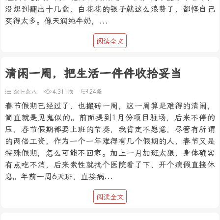
没想到翻出十几盒，白花花的银子就这么浪费了，都怪自己
买得太多。像天润纯牛奶，...
阅读全文
清闲一周，把生活一件件收拾妥当
杂七杂八
4,311次
24条
春节假期已经过了，也搬砖一周，这一周算是难得的清闲，
简直就是见鬼似的。前面提到1月份项目驻场，后来不停的
压，春节假期都要上班的节奏，我肯定不愿意，尽管有所谓
的两倍工资，作为一个一年难得有几个假期的人，春节又是
特殊假期，怎么可能不回家。加上一月加班太狠，身体确实
有点吃不消，后来索性就找个医院看了下，开个病假直接休
息。年前一周6天班，直接病...
阅读全文