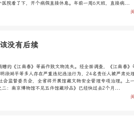
医院看了下，开个病假直接休息。年前一周6天班，直接病...
该没有后续
捐赠的《江南春》等画作致文物流失。经全面调查，《江南春》
查明徐湖平等多人存在严重违纪违法行为，24名责任人被严肃处
社会监督委员会，全省将开展馆藏文物安全管理专项治理。上
二：南京博物馆不见五件馆藏珍品》已经快过去2个月...