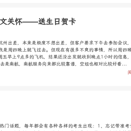
文关怀——送生日贺卡
杭州出差，本来是极度不想出差，但客户要求下午去参加会议
我是周四晚上就飞过去。但现在有很多不爽的事情，所以周四
周五早上9点多的飞机，结果还没出发就收到晚点1小时的信息
去是南航，南航服务向来都比较靠谱，空姐也相对比较好看...
热门话题，每年都会有各种各样的考生出现：1、忘记带准考