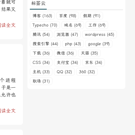
带着就可
标签云
，结果又
博客 (163)
百度 (98)
假期 (91)
阅读全文
Typecho (70)
域名 (69)
工作 (69)
腾讯 (54)
浏览器 (47)
wordpress (45)
搜索引擎 (44)
php (43)
google (39)
下载 (36)
微信 (36)
天猫 (35)
CSS (34)
支付宝 (34)
京东 (34)
主机 (33)
QQ (32)
360 (32)
个进程
职场 (31)
。于是一
止允许也
阅读全文