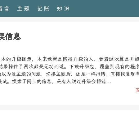
留言
主题
记账
知识
错误信息
1.3版本的升级提示，本来我就是懒得升级的人，看着这次算是升
结果操作了两次都是无功而返。下载升级包，覆盖到现有的程
开始以为是主题的问题，切换主题后，还是一样报错。直接恢复现
试。搜索了网上的信息，是有人说过升级会报错...