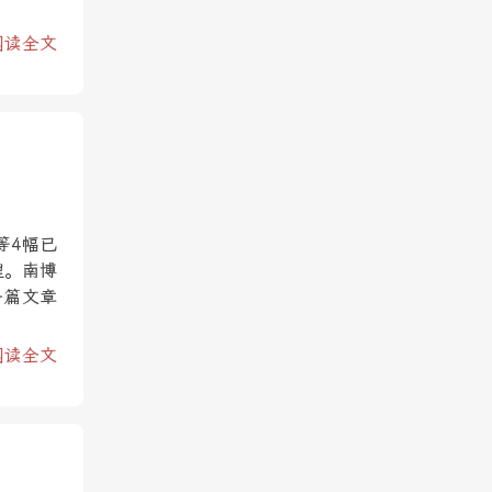
阅读全文
等4幅已
理。南博
一篇文章
阅读全文