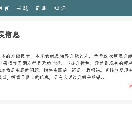
留言
主题
记账
知识
错误信息
1.3版本的升级提示，本来我就是懒得升级的人，看着这次算是升
结果操作了两次都是无功而返。下载升级包，覆盖到现有的程
开始以为是主题的问题，切换主题后，还是一样报错。直接恢复现
试。搜索了网上的信息，是有人说过升级会报错...