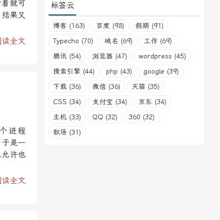
带着就可
标签云
，结果又
博客 (163)
百度 (98)
假期 (91)
阅读全文
Typecho (70)
域名 (69)
工作 (69)
腾讯 (54)
浏览器 (47)
wordpress (45)
搜索引擎 (44)
php (43)
google (39)
下载 (36)
微信 (36)
天猫 (35)
CSS (34)
支付宝 (34)
京东 (34)
主机 (33)
QQ (32)
360 (32)
个进程
职场 (31)
。于是一
止允许也
阅读全文