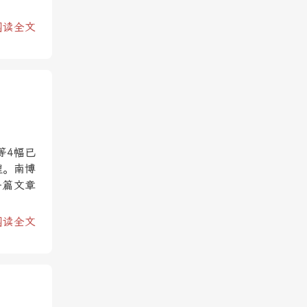
阅读全文
等4幅已
理。南博
一篇文章
阅读全文