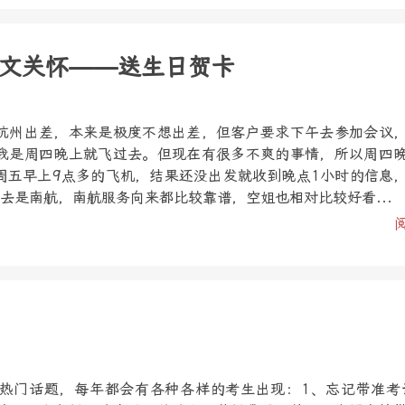
文关怀——送生日贺卡
杭州出差，本来是极度不想出差，但客户要求下午去参加会议
我是周四晚上就飞过去。但现在有很多不爽的事情，所以周四
周五早上9点多的飞机，结果还没出发就收到晚点1小时的信息
去是南航，南航服务向来都比较靠谱，空姐也相对比较好看...
热门话题，每年都会有各种各样的考生出现：1、忘记带准考