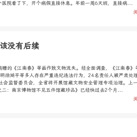
医院看了下，开个病假直接休息。年前一周6天班，直接病...
该没有后续
捐赠的《江南春》等画作致文物流失。经全面调查，《江南春》
查明徐湖平等多人存在严重违纪违法行为，24名责任人被严肃处
社会监督委员会，全省将开展馆藏文物安全管理专项治理。上
二：南京博物馆不见五件馆藏珍品》已经快过去2个月...