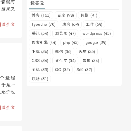
带着就可
标签云
，结果又
博客 (163)
百度 (98)
假期 (91)
阅读全文
Typecho (70)
域名 (69)
工作 (69)
腾讯 (54)
浏览器 (47)
wordpress (45)
搜索引擎 (44)
php (43)
google (39)
下载 (36)
微信 (36)
天猫 (35)
CSS (34)
支付宝 (34)
京东 (34)
主机 (33)
QQ (32)
360 (32)
个进程
职场 (31)
。于是一
止允许也
阅读全文