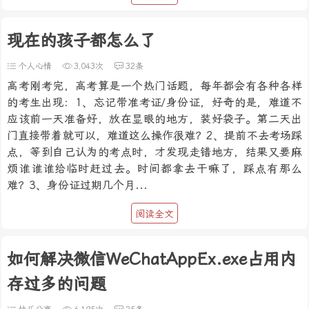
现在的孩子都怎么了
个人心情
3,043次
32条
高考刚考完，高考算是一个热门话题，每年都会有各种各样
的考生出现：1、忘记带准考证/身份证，好奇的是，难道不
应该前一天准备好，放在显眼的地方，装好袋子。第二天出
门直接带着就可以，难道这么操作很难？2、提前不去考场踩
点，等到自己认为的考点时，才发现走错地方，结果又要麻
烦谁谁谁给临时赶过去。时间都拿去干嘛了，踩点有那么
难？3、身份证过期几个月...
阅读全文
如何解决微信WeChatAppEx.exe占用内
存过多的问题