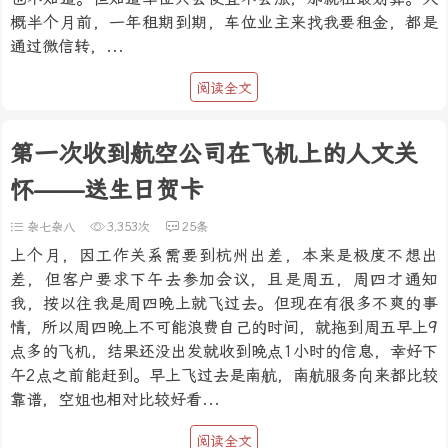
概半个月前，一年租期到期，车位业主来找我要租金，都是
通过微信转，...
阅读全文
第一次收到航空公司在飞机上的人文关
怀——送生日贺卡
杂七杂八
3,353次
25条
上个月，因工作关系需要到杭州出差，本来是极度不想出
差，但客户要求下午去参加会议，且是周五，周四才通知
我，按以往我是周四晚上就飞过去。但现在有很多不爽的事
情，所以周四晚上不可能浪费自己的时间，就拖到周五早上9
点多的飞机，结果还没出发就收到晚点1小时的信息，幸好下
午2点之前能赶到。早上飞过去是南航，南航服务向来都比较
靠谱，空姐也相对比较好看...
阅读全文