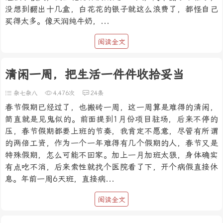
没想到翻出十几盒，白花花的银子就这么浪费了，都怪自己
买得太多。像天润纯牛奶，...
阅读全文
清闲一周，把生活一件件收拾妥当
杂七杂八
4,476次
24条
春节假期已经过了，也搬砖一周，这一周算是难得的清闲，
简直就是见鬼似的。前面提到1月份项目驻场，后来不停的
压，春节假期都要上班的节奏，我肯定不愿意，尽管有所谓
的两倍工资，作为一个一年难得有几个假期的人，春节又是
特殊假期，怎么可能不回家。加上一月加班太狠，身体确实
有点吃不消，后来索性就找个医院看了下，开个病假直接休
息。年前一周6天班，直接病...
阅读全文