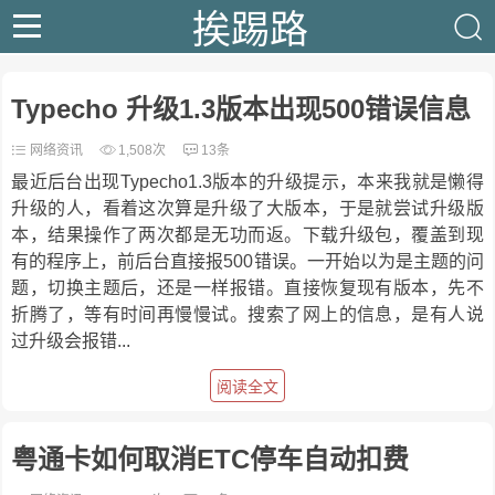
挨踢路
Typecho 升级1.3版本出现500错误信息
网络资讯
1,508次
13条
最近后台出现Typecho1.3版本的升级提示，本来我就是懒得
升级的人，看着这次算是升级了大版本，于是就尝试升级版
本，结果操作了两次都是无功而返。下载升级包，覆盖到现
有的程序上，前后台直接报500错误。一开始以为是主题的问
题，切换主题后，还是一样报错。直接恢复现有版本，先不
折腾了，等有时间再慢慢试。搜索了网上的信息，是有人说
过升级会报错...
阅读全文
粤通卡如何取消ETC停车自动扣费