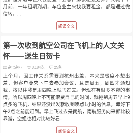
月前，一年租期到期，车位业主来找我要租金，都是通过微
信转，...
阅读全文
第一次收到航空公司在飞机上的人文关
怀——送生日贺卡
杂七杂八
3,184次
25条
上个月，因工作关系需要到杭州出差，本来是极度不想出
差，但客户要求下午去参加会议，且是周五，周四才通知
我，按以往我是周四晚上就飞过去。但现在有很多不爽的事
情，所以周四晚上不可能浪费自己的时间，就拖到周五早上9
点多的飞机，结果还没出发就收到晚点1小时的信息，幸好下
午2点之前能赶到。早上飞过去是南航，南航服务向来都比较
靠谱，空姐也相对比较好看...
阅读全文