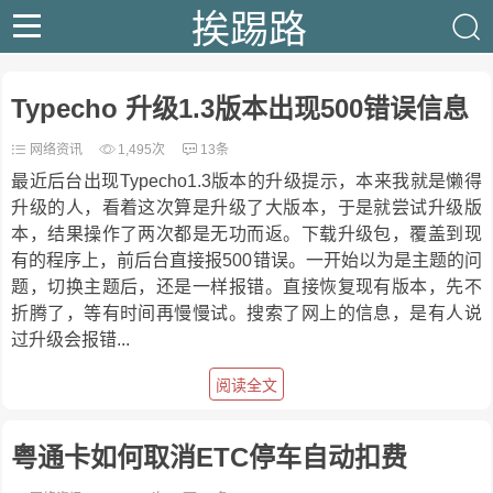
挨踢路
Typecho 升级1.3版本出现500错误信息
网络资讯
1,495次
13条
最近后台出现Typecho1.3版本的升级提示，本来我就是懒得
升级的人，看着这次算是升级了大版本，于是就尝试升级版
本，结果操作了两次都是无功而返。下载升级包，覆盖到现
有的程序上，前后台直接报500错误。一开始以为是主题的问
题，切换主题后，还是一样报错。直接恢复现有版本，先不
折腾了，等有时间再慢慢试。搜索了网上的信息，是有人说
过升级会报错...
阅读全文
粤通卡如何取消ETC停车自动扣费