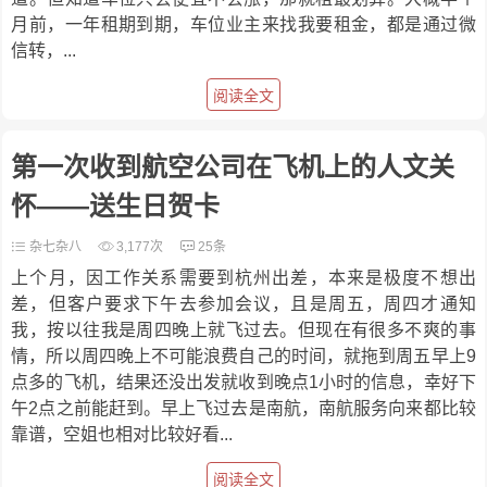
月前，一年租期到期，车位业主来找我要租金，都是通过微
信转，...
阅读全文
第一次收到航空公司在飞机上的人文关
怀——送生日贺卡
杂七杂八
3,177次
25条
上个月，因工作关系需要到杭州出差，本来是极度不想出
差，但客户要求下午去参加会议，且是周五，周四才通知
我，按以往我是周四晚上就飞过去。但现在有很多不爽的事
情，所以周四晚上不可能浪费自己的时间，就拖到周五早上9
点多的飞机，结果还没出发就收到晚点1小时的信息，幸好下
午2点之前能赶到。早上飞过去是南航，南航服务向来都比较
靠谱，空姐也相对比较好看...
阅读全文