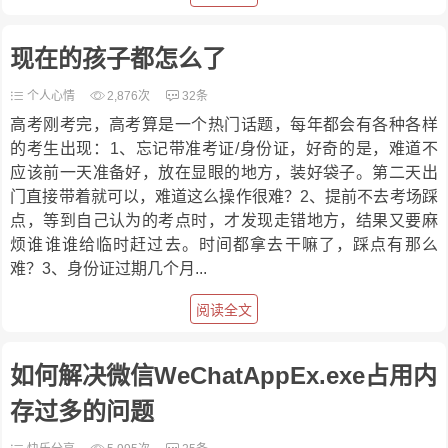
现在的孩子都怎么了
个人心情
2,876次
32条
高考刚考完，高考算是一个热门话题，每年都会有各种各样
的考生出现：1、忘记带准考证/身份证，好奇的是，难道不
应该前一天准备好，放在显眼的地方，装好袋子。第二天出
门直接带着就可以，难道这么操作很难？2、提前不去考场踩
点，等到自己认为的考点时，才发现走错地方，结果又要麻
烦谁谁谁给临时赶过去。时间都拿去干嘛了，踩点有那么
难？3、身份证过期几个月...
阅读全文
如何解决微信WeChatAppEx.exe占用内
存过多的问题