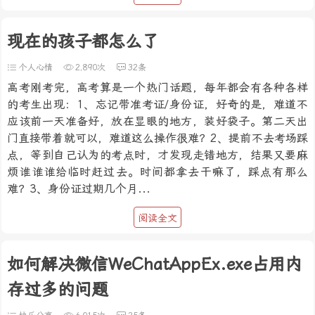
现在的孩子都怎么了
个人心情
2,890次
32条
高考刚考完，高考算是一个热门话题，每年都会有各种各样
的考生出现：1、忘记带准考证/身份证，好奇的是，难道不
应该前一天准备好，放在显眼的地方，装好袋子。第二天出
门直接带着就可以，难道这么操作很难？2、提前不去考场踩
点，等到自己认为的考点时，才发现走错地方，结果又要麻
烦谁谁谁给临时赶过去。时间都拿去干嘛了，踩点有那么
难？3、身份证过期几个月...
阅读全文
如何解决微信WeChatAppEx.exe占用内
存过多的问题