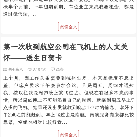
概半个月前，一年租期到期，车位业主来找我要租金，都是
通过微信转，...
阅读全文
第一次收到航空公司在飞机上的人文关
怀——送生日贺卡
杂七杂八
3,187次
25条
上个月，因工作关系需要到杭州出差，本来是极度不想出
差，但客户要求下午去参加会议，且是周五，周四才通知
我，按以往我是周四晚上就飞过去。但现在有很多不爽的事
情，所以周四晚上不可能浪费自己的时间，就拖到周五早上9
点多的飞机，结果还没出发就收到晚点1小时的信息，幸好下
午2点之前能赶到。早上飞过去是南航，南航服务向来都比较
靠谱，空姐也相对比较好看...
阅读全文