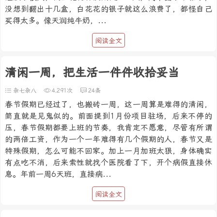
没想到翻出十几盒，白花花的银子就这么浪费了，都怪自己
买得太多。像天润纯牛奶，...
阅读全文
清闲一周，把生活一件件收拾妥当
杂七杂八
4,291次
24条
春节假期已经过了，也搬砖一周，这一周算是难得的清闲，
简直就是见鬼似的。前面提到1月份项目驻场，后来不停的
压，春节假期都要上班的节奏，我肯定不愿意，尽管有所谓
的两倍工资，作为一个一年难得有几个假期的人，春节又是
特殊假期，怎么可能不回家。加上一月加班太狠，身体确实
有点吃不消，后来索性就找个医院看了下，开个病假直接休
息。年前一周6天班，直接病...
阅读全文