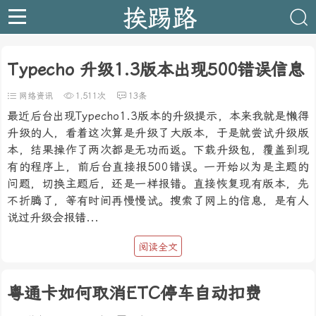
挨踢路
Typecho 升级1.3版本出现500错误信息
网络资讯
1,511次
13条
最近后台出现Typecho1.3版本的升级提示，本来我就是懒得
升级的人，看着这次算是升级了大版本，于是就尝试升级版
本，结果操作了两次都是无功而返。下载升级包，覆盖到现
有的程序上，前后台直接报500错误。一开始以为是主题的
问题，切换主题后，还是一样报错。直接恢复现有版本，先
不折腾了，等有时间再慢慢试。搜索了网上的信息，是有人
说过升级会报错...
阅读全文
粤通卡如何取消ETC停车自动扣费