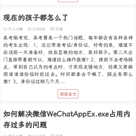
现在的孩子都怎么了
个人心情
3,006次
32条
高考刚考完，高考算是一个热门话题，每年都会有各种各样
的考生出现：1、忘记带准考证/身份证，好奇的是，难道不
应该前一天准备好，放在显眼的地方，装好袋子。第二天出
门直接带着就可以，难道这么操作很难？2、提前不去考场踩
点，等到自己认为的考点时，才发现走错地方，结果又要麻
烦谁谁谁给临时赶过去。时间都拿去干嘛了，踩点有那么
难？3、身份证过期几个月...
阅读全文
如何解决微信WeChatAppEx.exe占用内
存过多的问题