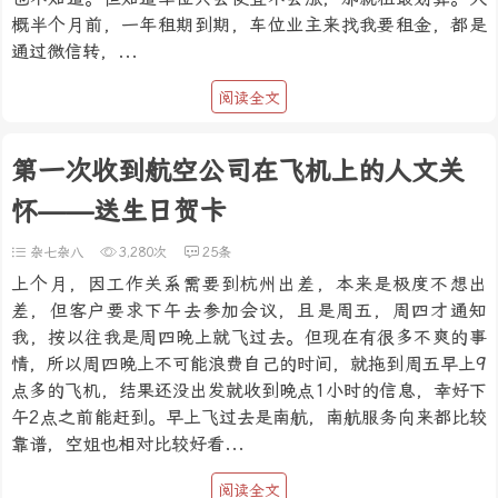
概半个月前，一年租期到期，车位业主来找我要租金，都是
通过微信转，...
阅读全文
第一次收到航空公司在飞机上的人文关
怀——送生日贺卡
杂七杂八
3,280次
25条
上个月，因工作关系需要到杭州出差，本来是极度不想出
差，但客户要求下午去参加会议，且是周五，周四才通知
我，按以往我是周四晚上就飞过去。但现在有很多不爽的事
情，所以周四晚上不可能浪费自己的时间，就拖到周五早上9
点多的飞机，结果还没出发就收到晚点1小时的信息，幸好下
午2点之前能赶到。早上飞过去是南航，南航服务向来都比较
靠谱，空姐也相对比较好看...
阅读全文