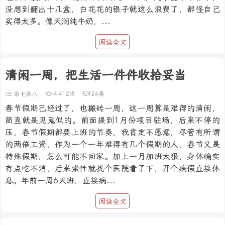
没想到翻出十几盒，白花花的银子就这么浪费了，都怪自己
买得太多。像天润纯牛奶，...
阅读全文
清闲一周，把生活一件件收拾妥当
杂七杂八
4,412次
24条
春节假期已经过了，也搬砖一周，这一周算是难得的清闲，
简直就是见鬼似的。前面提到1月份项目驻场，后来不停的
压，春节假期都要上班的节奏，我肯定不愿意，尽管有所谓
的两倍工资，作为一个一年难得有几个假期的人，春节又是
特殊假期，怎么可能不回家。加上一月加班太狠，身体确实
有点吃不消，后来索性就找个医院看了下，开个病假直接休
息。年前一周6天班，直接病...
阅读全文