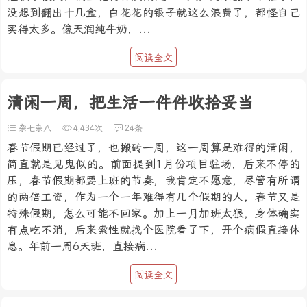
没想到翻出十几盒，白花花的银子就这么浪费了，都怪自己
买得太多。像天润纯牛奶，...
阅读全文
清闲一周，把生活一件件收拾妥当
杂七杂八
4,434次
24条
春节假期已经过了，也搬砖一周，这一周算是难得的清闲，
简直就是见鬼似的。前面提到1月份项目驻场，后来不停的
压，春节假期都要上班的节奏，我肯定不愿意，尽管有所谓
的两倍工资，作为一个一年难得有几个假期的人，春节又是
特殊假期，怎么可能不回家。加上一月加班太狠，身体确实
有点吃不消，后来索性就找个医院看了下，开个病假直接休
息。年前一周6天班，直接病...
阅读全文