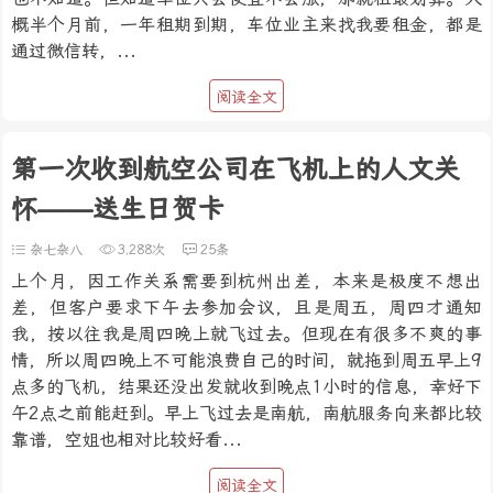
概半个月前，一年租期到期，车位业主来找我要租金，都是
通过微信转，...
阅读全文
第一次收到航空公司在飞机上的人文关
怀——送生日贺卡
杂七杂八
3,288次
25条
上个月，因工作关系需要到杭州出差，本来是极度不想出
差，但客户要求下午去参加会议，且是周五，周四才通知
我，按以往我是周四晚上就飞过去。但现在有很多不爽的事
情，所以周四晚上不可能浪费自己的时间，就拖到周五早上9
点多的飞机，结果还没出发就收到晚点1小时的信息，幸好下
午2点之前能赶到。早上飞过去是南航，南航服务向来都比较
靠谱，空姐也相对比较好看...
阅读全文