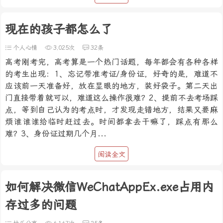
现在的孩子都怎么了
个人心情
3,025次
32条
高考刚考完，高考算是一个热门话题，每年都会有各种各样
的考生出现：1、忘记带准考证/身份证，好奇的是，难道不
应该前一天准备好，放在显眼的地方，装好袋子。第二天出
门直接带着就可以，难道这么操作很难？2、提前不去考场踩
点，等到自己认为的考点时，才发现走错地方，结果又要麻
烦谁谁谁给临时赶过去。时间都拿去干嘛了，踩点有那么
难？3、身份证过期几个月...
阅读全文
如何解决微信WeChatAppEx.exe占用内
存过多的问题