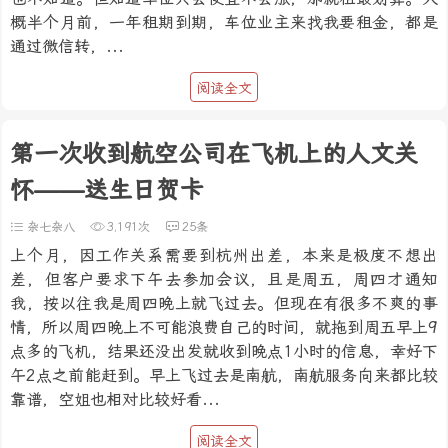
概半个月前，一年租期到期，车位业主来找我要租金，都是
通过微信转，...
阅读全文
第一次收到航空公司在飞机上的人文关
怀——送生日贺卡
杂七杂八
3,191次
25条
上个月，因工作关系需要到杭州出差，本来是极度不想出
差，但客户要求下午去参加会议，且是周五，周四才通知
我，按以往我是周四晚上就飞过去。但现在有很多不爽的事
情，所以周四晚上不可能浪费自己的时间，就拖到周五早上9
点多的飞机，结果还没出发就收到晚点1小时的信息，幸好下
午2点之前能赶到。早上飞过去是南航，南航服务向来都比较
靠谱，空姐也相对比较好看...
阅读全文