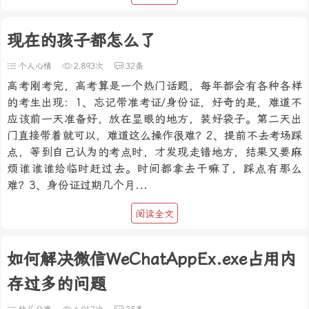
现在的孩子都怎么了
个人心情
2,893次
32条
高考刚考完，高考算是一个热门话题，每年都会有各种各样
的考生出现：1、忘记带准考证/身份证，好奇的是，难道不
应该前一天准备好，放在显眼的地方，装好袋子。第二天出
门直接带着就可以，难道这么操作很难？2、提前不去考场踩
点，等到自己认为的考点时，才发现走错地方，结果又要麻
烦谁谁谁给临时赶过去。时间都拿去干嘛了，踩点有那么
难？3、身份证过期几个月...
阅读全文
如何解决微信WeChatAppEx.exe占用内
存过多的问题