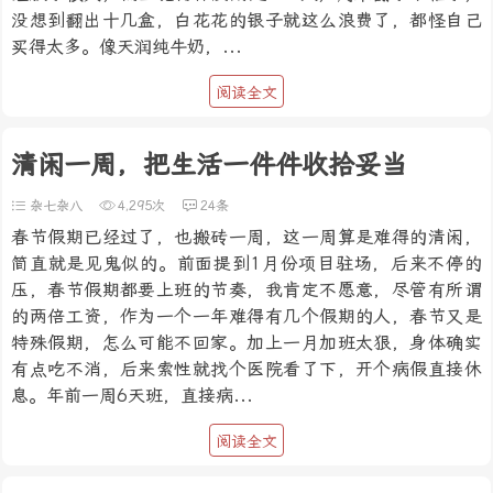
没想到翻出十几盒，白花花的银子就这么浪费了，都怪自己
买得太多。像天润纯牛奶，...
阅读全文
清闲一周，把生活一件件收拾妥当
杂七杂八
4,295次
24条
春节假期已经过了，也搬砖一周，这一周算是难得的清闲，
简直就是见鬼似的。前面提到1月份项目驻场，后来不停的
压，春节假期都要上班的节奏，我肯定不愿意，尽管有所谓
的两倍工资，作为一个一年难得有几个假期的人，春节又是
特殊假期，怎么可能不回家。加上一月加班太狠，身体确实
有点吃不消，后来索性就找个医院看了下，开个病假直接休
息。年前一周6天班，直接病...
阅读全文