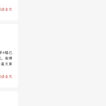
阅读全文
等4幅已
理。南博
一篇文章
阅读全文