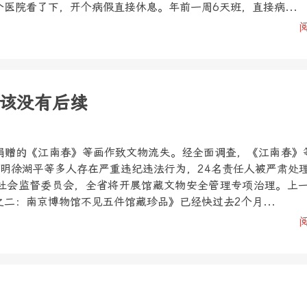
医院看了下，开个病假直接休息。年前一周6天班，直接病...
该没有后续
捐赠的《江南春》等画作致文物流失。经全面调查，《江南春》
查明徐湖平等多人存在严重违纪违法行为，24名责任人被严肃处
社会监督委员会，全省将开展馆藏文物安全管理专项治理。上
二：南京博物馆不见五件馆藏珍品》已经快过去2个月...