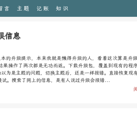
留言
主题
记账
知识
错误信息
1.3版本的升级提示，本来我就是懒得升级的人，看着这次算是升
结果操作了两次都是无功而返。下载升级包，覆盖到现有的程
开始以为是主题的问题，切换主题后，还是一样报错。直接恢复现
试。搜索了网上的信息，是有人说过升级会报错...