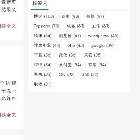
带着就可
标签云
，结果又
博客 (163)
百度 (98)
假期 (91)
阅读全文
Typecho (70)
域名 (69)
工作 (69)
腾讯 (54)
浏览器 (47)
wordpress (45)
搜索引擎 (44)
php (43)
google (39)
下载 (36)
微信 (36)
天猫 (35)
CSS (34)
支付宝 (34)
京东 (34)
主机 (33)
QQ (32)
360 (32)
个进程
职场 (31)
。于是一
止允许也
阅读全文