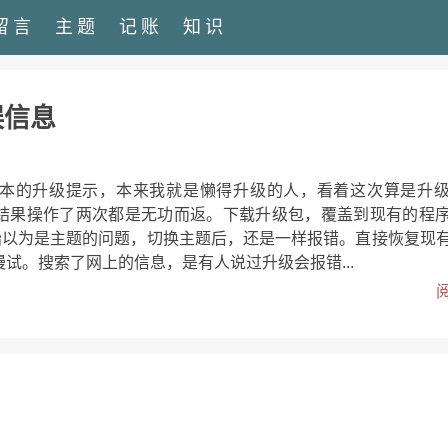
留言
主题
记账
知识
误信息
1.3版本的升级提示，本来我就是懒得升级的人，看着这次算是升
结果操作了两次都是无功而返。下载升级包，覆盖到现有的程
开始以为是主题的问题，切换主题后，还是一样报错。直接恢复现
试。搜索了网上的信息，是有人说过升级会报错...