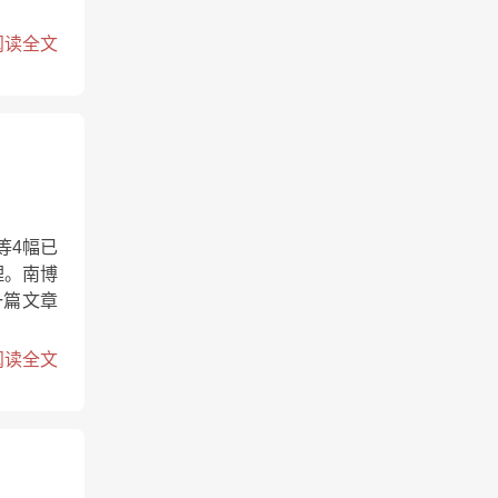
阅读全文
等4幅已
理。南博
一篇文章
阅读全文