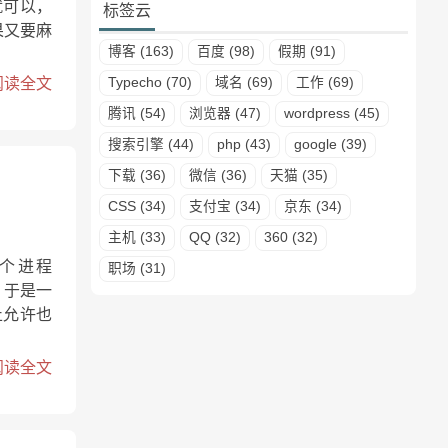
就可以，
标签云
果又要麻
博客 (163)
百度 (98)
假期 (91)
阅读全文
Typecho (70)
域名 (69)
工作 (69)
腾讯 (54)
浏览器 (47)
wordpress (45)
搜索引擎 (44)
php (43)
google (39)
下载 (36)
微信 (36)
天猫 (35)
CSS (34)
支付宝 (34)
京东 (34)
主机 (33)
QQ (32)
360 (32)
个进程
职场 (31)
。于是一
止允许也
阅读全文