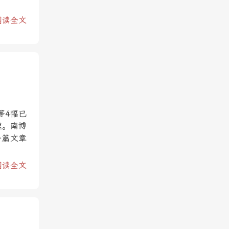
阅读全文
等4幅已
理。南博
一篇文章
阅读全文