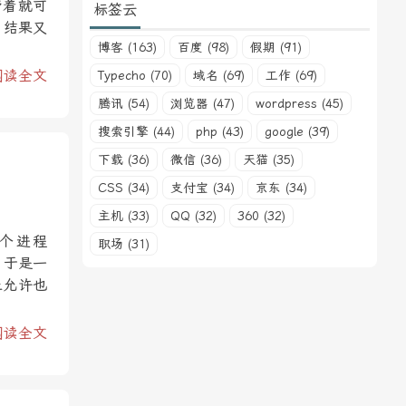
带着就可
标签云
，结果又
博客 (163)
百度 (98)
假期 (91)
阅读全文
Typecho (70)
域名 (69)
工作 (69)
腾讯 (54)
浏览器 (47)
wordpress (45)
搜索引擎 (44)
php (43)
google (39)
下载 (36)
微信 (36)
天猫 (35)
CSS (34)
支付宝 (34)
京东 (34)
主机 (33)
QQ (32)
360 (32)
个进程
职场 (31)
。于是一
止允许也
阅读全文