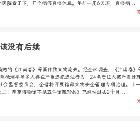
医院看了下，开个病假直接休息。年前一周6天班，直接病...
该没有后续
捐赠的《江南春》等画作致文物流失。经全面调查，《江南春》
查明徐湖平等多人存在严重违纪违法行为，24名责任人被严肃处
社会监督委员会，全省将开展馆藏文物安全管理专项治理。上
二：南京博物馆不见五件馆藏珍品》已经快过去2个月...