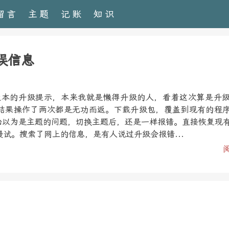
留言
主题
记账
知识
错误信息
1.3版本的升级提示，本来我就是懒得升级的人，看着这次算是升
结果操作了两次都是无功而返。下载升级包，覆盖到现有的程
开始以为是主题的问题，切换主题后，还是一样报错。直接恢复现
试。搜索了网上的信息，是有人说过升级会报错...