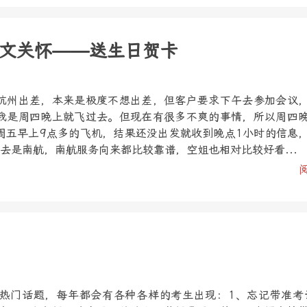
文关怀——送生日贺卡
杭州出差，本来是极度不想出差，但客户要求下午去参加会议
我是周四晚上就飞过去。但现在有很多不爽的事情，所以周四
周五早上9点多的飞机，结果还没出发就收到晚点1小时的信息
去是南航，南航服务向来都比较靠谱，空姐也相对比较好看...
热门话题，每年都会有各种各样的考生出现：1、忘记带准考