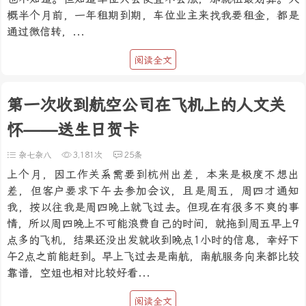
概半个月前，一年租期到期，车位业主来找我要租金，都是
通过微信转，...
阅读全文
第一次收到航空公司在飞机上的人文关
怀——送生日贺卡
杂七杂八
3,181次
25条
上个月，因工作关系需要到杭州出差，本来是极度不想出
差，但客户要求下午去参加会议，且是周五，周四才通知
我，按以往我是周四晚上就飞过去。但现在有很多不爽的事
情，所以周四晚上不可能浪费自己的时间，就拖到周五早上9
点多的飞机，结果还没出发就收到晚点1小时的信息，幸好下
午2点之前能赶到。早上飞过去是南航，南航服务向来都比较
靠谱，空姐也相对比较好看...
阅读全文