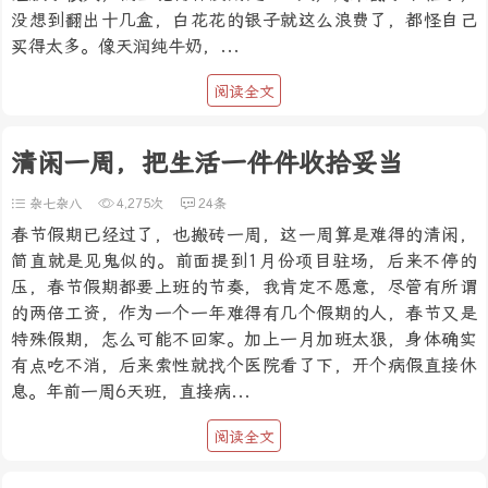
没想到翻出十几盒，白花花的银子就这么浪费了，都怪自己
买得太多。像天润纯牛奶，...
阅读全文
清闲一周，把生活一件件收拾妥当
杂七杂八
4,275次
24条
春节假期已经过了，也搬砖一周，这一周算是难得的清闲，
简直就是见鬼似的。前面提到1月份项目驻场，后来不停的
压，春节假期都要上班的节奏，我肯定不愿意，尽管有所谓
的两倍工资，作为一个一年难得有几个假期的人，春节又是
特殊假期，怎么可能不回家。加上一月加班太狠，身体确实
有点吃不消，后来索性就找个医院看了下，开个病假直接休
息。年前一周6天班，直接病...
阅读全文