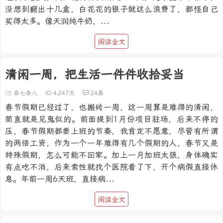
没想到翻出十几盒，白花花的银子就这么浪费了，都怪自己
买得太多。像天润纯牛奶，...
阅读全文
清闲一周，把生活一件件收拾妥当
杂七杂八
4,247次
24条
春节假期已经过了，也搬砖一周，这一周算是难得的清闲，
简直就是见鬼似的。前面提到1月份项目驻场，后来不停的
压，春节假期都要上班的节奏，我肯定不愿意，尽管有所谓
的两倍工资，作为一个一年难得有几个假期的人，春节又是
特殊假期，怎么可能不回家。加上一月加班太狠，身体确实
有点吃不消，后来索性就找个医院看了下，开个病假直接休
息。年前一周6天班，直接病...
阅读全文