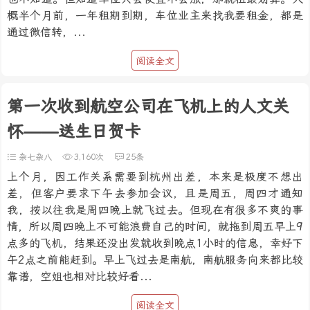
概半个月前，一年租期到期，车位业主来找我要租金，都是
通过微信转，...
阅读全文
第一次收到航空公司在飞机上的人文关
怀——送生日贺卡
杂七杂八
3,160次
25条
上个月，因工作关系需要到杭州出差，本来是极度不想出
差，但客户要求下午去参加会议，且是周五，周四才通知
我，按以往我是周四晚上就飞过去。但现在有很多不爽的事
情，所以周四晚上不可能浪费自己的时间，就拖到周五早上9
点多的飞机，结果还没出发就收到晚点1小时的信息，幸好下
午2点之前能赶到。早上飞过去是南航，南航服务向来都比较
靠谱，空姐也相对比较好看...
阅读全文