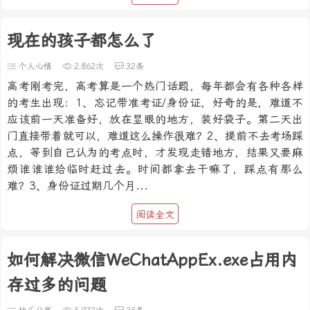
现在的孩子都怎么了
个人心情
2,862次
32条
高考刚考完，高考算是一个热门话题，每年都会有各种各样
的考生出现：1、忘记带准考证/身份证，好奇的是，难道不
应该前一天准备好，放在显眼的地方，装好袋子。第二天出
门直接带着就可以，难道这么操作很难？2、提前不去考场踩
点，等到自己认为的考点时，才发现走错地方，结果又要麻
烦谁谁谁给临时赶过去。时间都拿去干嘛了，踩点有那么
难？3、身份证过期几个月...
阅读全文
如何解决微信WeChatAppEx.exe占用内
存过多的问题