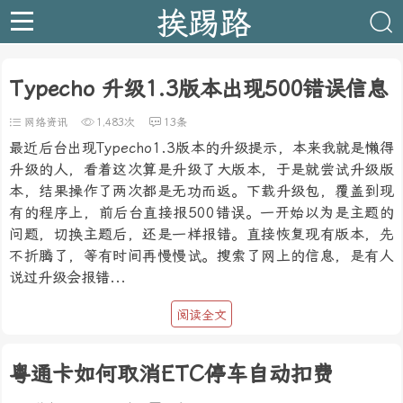
挨踢路
Typecho 升级1.3版本出现500错误信息
网络资讯
1,483次
13条
最近后台出现Typecho1.3版本的升级提示，本来我就是懒得
升级的人，看着这次算是升级了大版本，于是就尝试升级版
本，结果操作了两次都是无功而返。下载升级包，覆盖到现
有的程序上，前后台直接报500错误。一开始以为是主题的
问题，切换主题后，还是一样报错。直接恢复现有版本，先
不折腾了，等有时间再慢慢试。搜索了网上的信息，是有人
说过升级会报错...
阅读全文
粤通卡如何取消ETC停车自动扣费