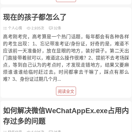
现在的孩子都怎么了
个人心情
2,935次
32条
高考刚考完，高考算是一个热门话题，每年都会有各种各样
的考生出现：1、忘记带准考证/身份证，好奇的是，难道不
应该前一天准备好，放在显眼的地方，装好袋子。第二天出
门直接带着就可以，难道这么操作很难？2、提前不去考场踩
点，等到自己认为的考点时，才发现走错地方，结果又要麻
烦谁谁谁给临时赶过去。时间都拿去干嘛了，踩点有那么
难？3、身份证过期几个月...
阅读全文
如何解决微信WeChatAppEx.exe占用内
存过多的问题