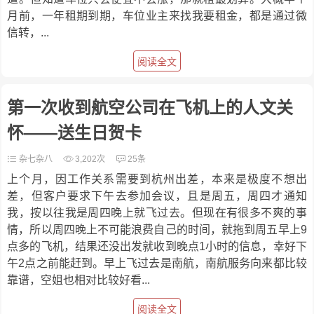
月前，一年租期到期，车位业主来找我要租金，都是通过微
信转，...
阅读全文
第一次收到航空公司在飞机上的人文关
怀——送生日贺卡
杂七杂八
3,202次
25条
上个月，因工作关系需要到杭州出差，本来是极度不想出
差，但客户要求下午去参加会议，且是周五，周四才通知
我，按以往我是周四晚上就飞过去。但现在有很多不爽的事
情，所以周四晚上不可能浪费自己的时间，就拖到周五早上9
点多的飞机，结果还没出发就收到晚点1小时的信息，幸好下
午2点之前能赶到。早上飞过去是南航，南航服务向来都比较
靠谱，空姐也相对比较好看...
阅读全文