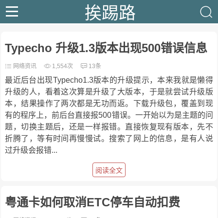
挨踢路
Typecho 升级1.3版本出现500错误信息
网络资讯
1,554次
13条
最近后台出现Typecho1.3版本的升级提示，本来我就是懒得
升级的人，看着这次算是升级了大版本，于是就尝试升级版
本，结果操作了两次都是无功而返。下载升级包，覆盖到现
有的程序上，前后台直接报500错误。一开始以为是主题的问
题，切换主题后，还是一样报错。直接恢复现有版本，先不
折腾了，等有时间再慢慢试。搜索了网上的信息，是有人说
过升级会报错...
阅读全文
粤通卡如何取消ETC停车自动扣费