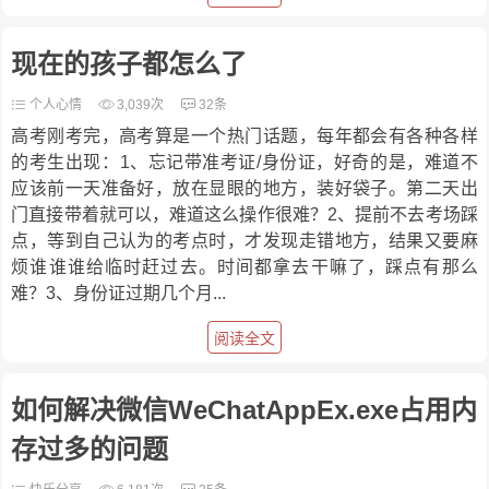
现在的孩子都怎么了
个人心情
3,039次
32条
高考刚考完，高考算是一个热门话题，每年都会有各种各样
的考生出现：1、忘记带准考证/身份证，好奇的是，难道不
应该前一天准备好，放在显眼的地方，装好袋子。第二天出
门直接带着就可以，难道这么操作很难？2、提前不去考场踩
点，等到自己认为的考点时，才发现走错地方，结果又要麻
烦谁谁谁给临时赶过去。时间都拿去干嘛了，踩点有那么
难？3、身份证过期几个月...
阅读全文
如何解决微信WeChatAppEx.exe占用内
存过多的问题