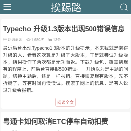
挨踢路
Typecho 升级1.3版本出现500错误信息
网络资讯
1,680次
13条
最近后台出现Typecho1.3版本的升级提示，本来我就是懒得
升级的人，看着这次算是升级了大版本，于是就尝试升级版
本，结果操作了两次都是无功而返。下载升级包，覆盖到现
有的程序上，前后台直接报500错误。一开始以为是主题的问
题，切换主题后，还是一样报错。直接恢复现有版本，先不
折腾了，等有时间再慢慢试。搜索了网上的信息，是有人说
过升级会报错...
阅读全文
粤通卡如何取消ETC停车自动扣费