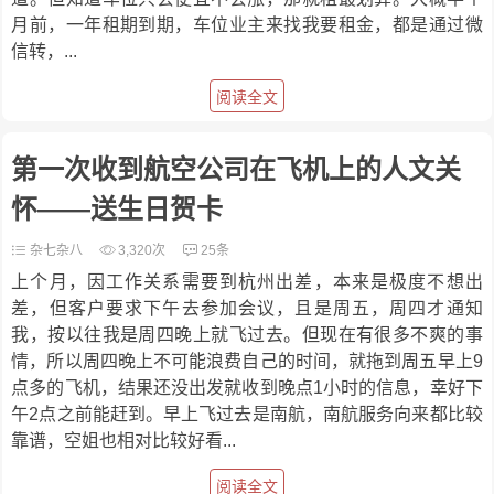
月前，一年租期到期，车位业主来找我要租金，都是通过微
信转，...
阅读全文
第一次收到航空公司在飞机上的人文关
怀——送生日贺卡
杂七杂八
3,320次
25条
上个月，因工作关系需要到杭州出差，本来是极度不想出
差，但客户要求下午去参加会议，且是周五，周四才通知
我，按以往我是周四晚上就飞过去。但现在有很多不爽的事
情，所以周四晚上不可能浪费自己的时间，就拖到周五早上9
点多的飞机，结果还没出发就收到晚点1小时的信息，幸好下
午2点之前能赶到。早上飞过去是南航，南航服务向来都比较
靠谱，空姐也相对比较好看...
阅读全文