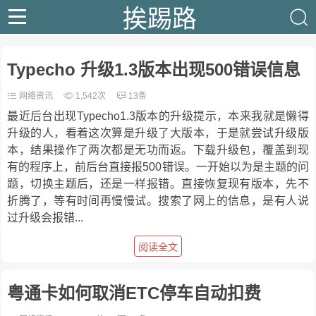
挨踢路
Typecho 升级1.3版本出现500错误信息
网络资讯
1,542次
13条
最近后台出现Typecho1.3版本的升级提示，本来我就是懒得
升级的人，看着这次算是升级了大版本，于是就尝试升级版
本，结果操作了两次都是无功而返。下载升级包，覆盖到现
有的程序上，前后台直接报500错误。一开始以为是主题的问
题，切换主题后，还是一样报错。直接恢复现有版本，先不
折腾了，等有时间再慢慢试。搜索了网上的信息，是有人说
过升级会报错...
阅读全文
粤通卡如何取消ETC停车自动扣费