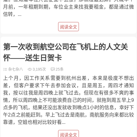
月前，一年租期到期，车位业主来找我要租金，都是通过微
信转，...
阅读全文
第一次收到航空公司在飞机上的人文关
怀——送生日贺卡
杂七杂八
3,195次
25条
上个月，因工作关系需要到杭州出差，本来是极度不想出
差，但客户要求下午去参加会议，且是周五，周四才通知
我，按以往我是周四晚上就飞过去。但现在有很多不爽的事
情，所以周四晚上不可能浪费自己的时间，就拖到周五早上9
点多的飞机，结果还没出发就收到晚点1小时的信息，幸好下
午2点之前能赶到。早上飞过去是南航，南航服务向来都比较
靠谱，空姐也相对比较好看...
阅读全文