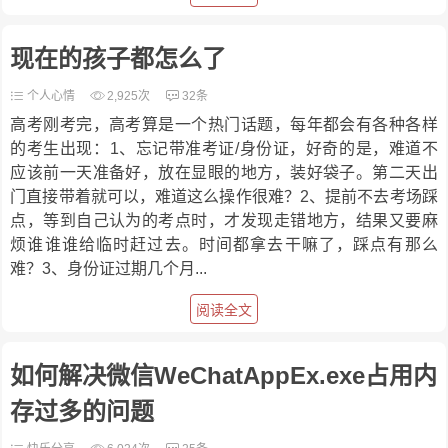
现在的孩子都怎么了
个人心情
2,925次
32条
高考刚考完，高考算是一个热门话题，每年都会有各种各样
的考生出现：1、忘记带准考证/身份证，好奇的是，难道不
应该前一天准备好，放在显眼的地方，装好袋子。第二天出
门直接带着就可以，难道这么操作很难？2、提前不去考场踩
点，等到自己认为的考点时，才发现走错地方，结果又要麻
烦谁谁谁给临时赶过去。时间都拿去干嘛了，踩点有那么
难？3、身份证过期几个月...
阅读全文
如何解决微信WeChatAppEx.exe占用内
存过多的问题