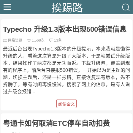
挨踢路
Typecho 升级1.3版本出现500错误信息
网络资讯
1,568次
13条
最近后台出现Typecho1.3版本的升级提示，本来我就是懒得
升级的人，看着这次算是升级了大版本，于是就尝试升级版
本，结果操作了两次都是无功而返。下载升级包，覆盖到现
有的程序上，前后台直接报500错误。一开始以为是主题的问
题，切换主题后，还是一样报错。直接恢复现有版本，先不
折腾了，等有时间再慢慢试。搜索了网上的信息，是有人说
过升级会报错...
阅读全文
粤通卡如何取消ETC停车自动扣费