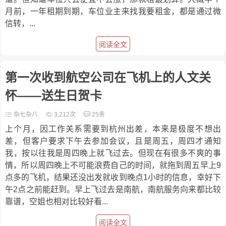
月前，一年租期到期，车位业主来找我要租金，都是通过微
信转，...
阅读全文
第一次收到航空公司在飞机上的人文关
怀——送生日贺卡
杂七杂八
3,212次
25条
上个月，因工作关系需要到杭州出差，本来是极度不想出
差，但客户要求下午去参加会议，且是周五，周四才通知
我，按以往我是周四晚上就飞过去。但现在有很多不爽的事
情，所以周四晚上不可能浪费自己的时间，就拖到周五早上9
点多的飞机，结果还没出发就收到晚点1小时的信息，幸好下
午2点之前能赶到。早上飞过去是南航，南航服务向来都比较
靠谱，空姐也相对比较好看...
阅读全文