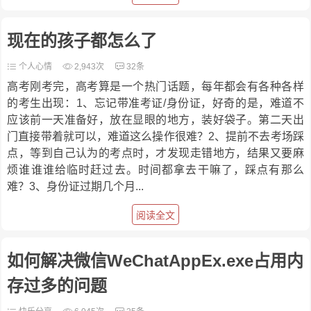
现在的孩子都怎么了
个人心情
2,943次
32条
高考刚考完，高考算是一个热门话题，每年都会有各种各样
的考生出现：1、忘记带准考证/身份证，好奇的是，难道不
应该前一天准备好，放在显眼的地方，装好袋子。第二天出
门直接带着就可以，难道这么操作很难？2、提前不去考场踩
点，等到自己认为的考点时，才发现走错地方，结果又要麻
烦谁谁谁给临时赶过去。时间都拿去干嘛了，踩点有那么
难？3、身份证过期几个月...
阅读全文
如何解决微信WeChatAppEx.exe占用内
存过多的问题