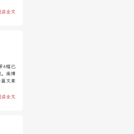
阅读全文
等4幅已
理。南博
一篇文章
阅读全文