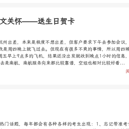
文关怀——送生日贺卡
杭州出差，本来是极度不想出差，但客户要求下午去参加会议
我是周四晚上就飞过去。但现在有很多不爽的事情，所以周四
周五早上9点多的飞机，结果还没出发就收到晚点1小时的信息
去是南航，南航服务向来都比较靠谱，空姐也相对比较好看...
热门话题，每年都会有各种各样的考生出现：1、忘记带准考