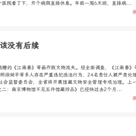
医院看了下，开个病假直接休息。年前一周6天班，直接病...
该没有后续
捐赠的《江南春》等画作致文物流失。经全面调查，《江南春》
查明徐湖平等多人存在严重违纪违法行为，24名责任人被严肃处
社会监督委员会，全省将开展馆藏文物安全管理专项治理。上
二：南京博物馆不见五件馆藏珍品》已经快过去2个月...