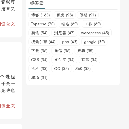
带着就可
标签云
，结果又
博客 (163)
百度 (98)
假期 (91)
阅读全文
Typecho (70)
域名 (69)
工作 (69)
腾讯 (54)
浏览器 (47)
wordpress (45)
搜索引擎 (44)
php (43)
google (39)
下载 (36)
微信 (36)
天猫 (35)
CSS (34)
支付宝 (34)
京东 (34)
主机 (33)
QQ (32)
360 (32)
个进程
职场 (31)
。于是一
止允许也
阅读全文