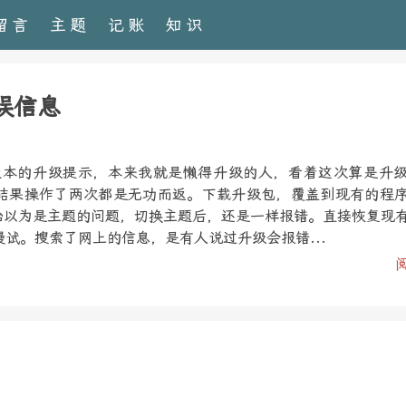
留言
主题
记账
知识
错误信息
1.3版本的升级提示，本来我就是懒得升级的人，看着这次算是升
结果操作了两次都是无功而返。下载升级包，覆盖到现有的程
开始以为是主题的问题，切换主题后，还是一样报错。直接恢复现
试。搜索了网上的信息，是有人说过升级会报错...