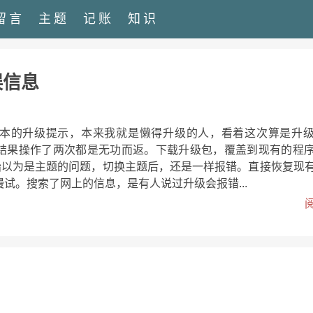
留言
主题
记账
知识
误信息
1.3版本的升级提示，本来我就是懒得升级的人，看着这次算是升
结果操作了两次都是无功而返。下载升级包，覆盖到现有的程
开始以为是主题的问题，切换主题后，还是一样报错。直接恢复现
试。搜索了网上的信息，是有人说过升级会报错...