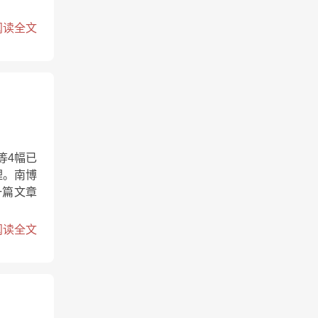
阅读全文
等4幅已
理。南博
一篇文章
阅读全文