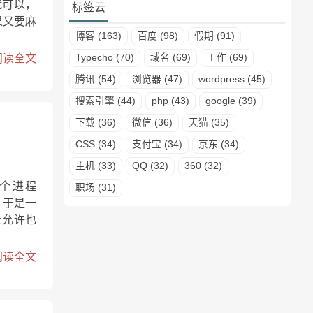
就可以，
标签云
果又要麻
博客 (163)
百度 (98)
假期 (91)
阅读全文
Typecho (70)
域名 (69)
工作 (69)
腾讯 (54)
浏览器 (47)
wordpress (45)
搜索引擎 (44)
php (43)
google (39)
下载 (36)
微信 (36)
天猫 (35)
CSS (34)
支付宝 (34)
京东 (34)
主机 (33)
QQ (32)
360 (32)
个进程
职场 (31)
。于是一
止允许也
阅读全文