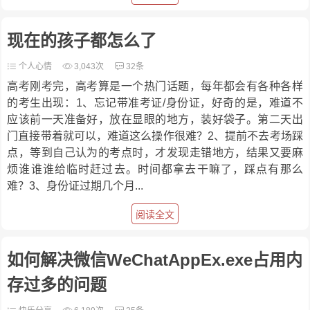
现在的孩子都怎么了
个人心情
3,043次
32条
高考刚考完，高考算是一个热门话题，每年都会有各种各样
的考生出现：1、忘记带准考证/身份证，好奇的是，难道不
应该前一天准备好，放在显眼的地方，装好袋子。第二天出
门直接带着就可以，难道这么操作很难？2、提前不去考场踩
点，等到自己认为的考点时，才发现走错地方，结果又要麻
烦谁谁谁给临时赶过去。时间都拿去干嘛了，踩点有那么
难？3、身份证过期几个月...
阅读全文
如何解决微信WeChatAppEx.exe占用内
存过多的问题