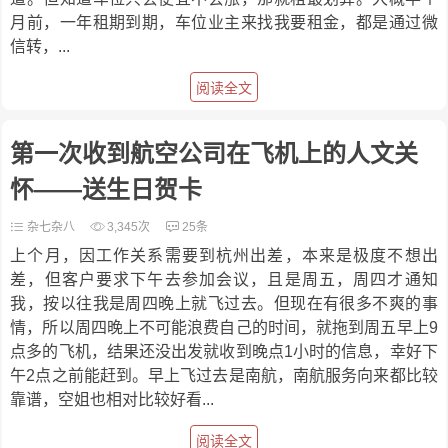
月前，一年租期到期，车位业主来找我要租金，都是通过微
信转，...
阅读全文
第一次收到航空公司在飞机上的人文关
怀——送生日贺卡
杂七杂八
3,345次
25条
上个月，因工作关系需要到杭州出差，本来是极度不想出
差，但客户要求下午去参加会议，且是周五，周四才通知
我，按以往我是周四晚上就飞过去。但现在有很多不爽的事
情，所以周四晚上不可能浪费自己的时间，就拖到周五早上9
点多的飞机，结果还没出发就收到晚点1小时的信息，幸好下
午2点之前能赶到。早上飞过去是南航，南航服务向来都比较
靠谱，空姐也相对比较好看...
阅读全文