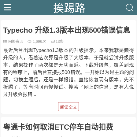
挨踢路
Typecho 升级1.3版本出现500错误信息
网络资讯
1,696次
13条
最近后台出现Typecho1.3版本的升级提示，本来我就是懒得
升级的人，看着这次算是升级了大版本，于是就尝试升级版
本，结果操作了两次都是无功而返。下载升级包，覆盖到现
有的程序上，前后台直接报500错误。一开始以为是主题的问
题，切换主题后，还是一样报错。直接恢复现有版本，先不
折腾了，等有时间再慢慢试。搜索了网上的信息，是有人说
过升级会报错...
阅读全文
粤通卡如何取消ETC停车自动扣费