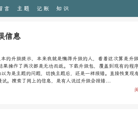
留言
主题
记账
知识
错误信息
1.3版本的升级提示，本来我就是懒得升级的人，看着这次算是升
结果操作了两次都是无功而返。下载升级包，覆盖到现有的程
开始以为是主题的问题，切换主题后，还是一样报错。直接恢复现
试。搜索了网上的信息，是有人说过升级会报错...