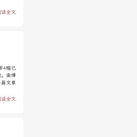
阅读全文
等4幅已
理。南博
一篇文章
阅读全文