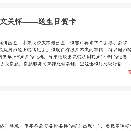
文关怀——送生日贺卡
杭州出差，本来是极度不想出差，但客户要求下午去参加会议
我是周四晚上就飞过去。但现在有很多不爽的事情，所以周四
周五早上9点多的飞机，结果还没出发就收到晚点1小时的信息
去是南航，南航服务向来都比较靠谱，空姐也相对比较好看...
热门话题，每年都会有各种各样的考生出现：1、忘记带准考