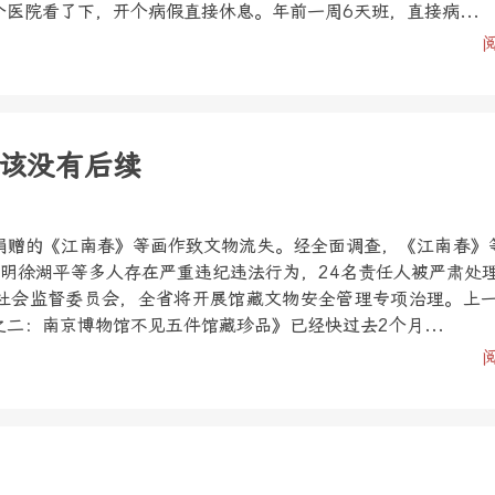
医院看了下，开个病假直接休息。年前一周6天班，直接病...
该没有后续
捐赠的《江南春》等画作致文物流失。经全面调查，《江南春》
查明徐湖平等多人存在严重违纪违法行为，24名责任人被严肃处
社会监督委员会，全省将开展馆藏文物安全管理专项治理。上
二：南京博物馆不见五件馆藏珍品》已经快过去2个月...