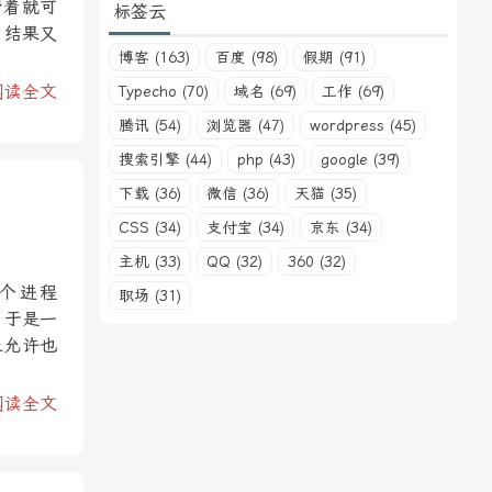
带着就可
标签云
，结果又
博客 (163)
百度 (98)
假期 (91)
阅读全文
Typecho (70)
域名 (69)
工作 (69)
腾讯 (54)
浏览器 (47)
wordpress (45)
搜索引擎 (44)
php (43)
google (39)
下载 (36)
微信 (36)
天猫 (35)
CSS (34)
支付宝 (34)
京东 (34)
主机 (33)
QQ (32)
360 (32)
个进程
职场 (31)
。于是一
止允许也
阅读全文